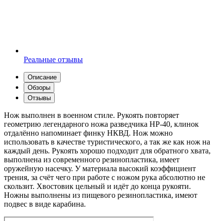
Реальные отзывы
Описание
Обзоры
Отзывы
Нож выполнен в военном стиле. Рукоять повторяет
геометрию легендарного ножа разведчика НР-40, клинок
отдалённо напоминает финку НКВД. Нож можно
использовать в качестве туристического, а так же как нож на
каждый день. Рукоять хорошо подходит для обратного хвата,
выполнена из современного резинопластика, имеет
оружейную насечку. У материала высокий коэффициент
трения, за счёт чего при работе с ножом рука абсолютно не
скользит. Хвостовик цельный и идёт до конца рукояти.
Ножны выполнены из пищевого резинопластика, имеют
подвес в виде карабина.