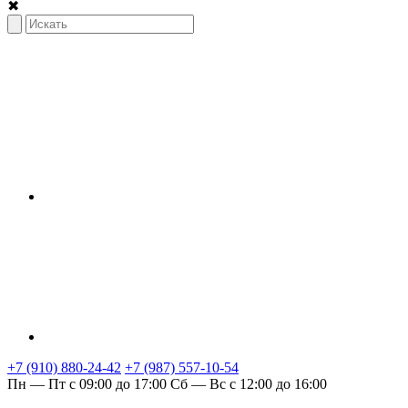
✖
+7 (910) 880-24-42
+7 (987) 557-10-54
Пн — Пт с 09:00 до 17:00
Сб — Вс с 12:00 до 16:00