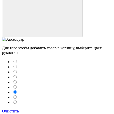
Для того чтобы добавить товар в корзину, выберите цвет
рукоятки
Telegram
Max
Очистить
MAX