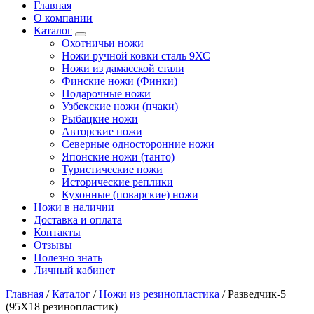
Главная
О компании
Каталог
Охотничьи ножи
Ножи ручной ковки сталь 9ХС
Ножи из дамасской стали
Финские ножи (Финки)
Подарочные ножи
Узбекские ножи (пчаки)
Рыбацкие ножи
Авторские ножи
Северные односторонние ножи
Японские ножи (танто)
Туристические ножи
Исторические реплики
Кухонные (поварские) ножи
Ножи в наличии
Доставка и оплата
Контакты
Отзывы
Полезно знать
Личный кабинет
Главная
/
Каталог
/
Ножи из резинопластика
/
Разведчик-5
(95Х18 резинопластик)