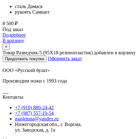
сталь
Дамаск
рукоять
Самшит
8 500 ₽
Под заказ
Подробнее
В корзину
×
Товар Разведчик-5 (95Х18 резинопластик) добавлен в корзину
Оформить заказ
Продолжить покупки
ООО «Русский булат»
Производим ножи с 1993 года
Контакты
+7 (910) 880-24-42
+7 (987) 557-10-54
masleinna@yandex.ru
Нижегородская обл., г. Ворсма,
ул. Заводская, д. 1а