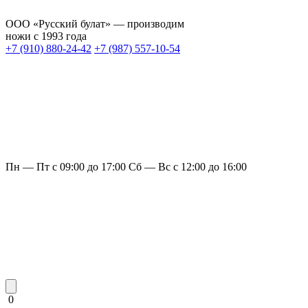
ООО «Русский булат» — производим
ножи с 1993 года
+7 (910) 880-24-42
+7 (987) 557-10-54
Пн — Пт с 09:00 до 17:00
Сб — Вс с 12:00 до 16:00
0