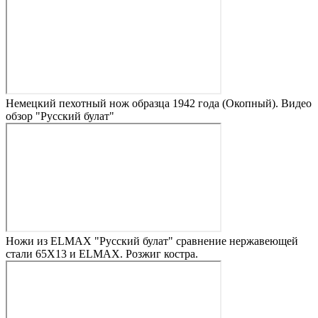
Немецкий пехотный нож образца 1942 года (Окопный). Видео
обзор "Русский булат"
Ножи из ELMAX "Русский булат" сравнение нержавеющей
стали 65Х13 и ELMAX. Розжиг костра.