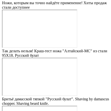
Ножи, которым вы точно найдёте применение! Хиты продаж
стали доступнее
Так делать нельзя! Краш-тест ножа "Алтайский-МС" из стали
95Х18. Русский булат
Бритьё дамасской тяпкой "Русский булат". Shaving by damascus
chopper. Shaving beard knife.