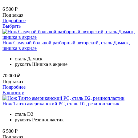
6 500 ₽
Под заказ
Подробнее
Выбрать
Нож Самурай большой разборный авторский, сталь Дамаск,
шишка в акриле
сталь
Дамаск
рукоять
Шишка в акриле
70 000 ₽
Под заказ
Подробнее
В корзину
Нож Танто американский РС, сталь D2, резинопластик
сталь
D2
рукоять
Резинопластик
6 500 ₽
Под заказ