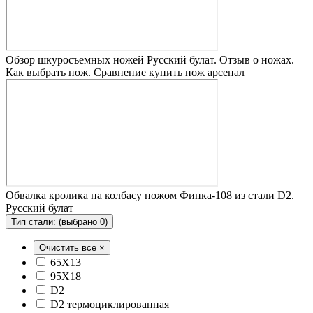
Обзор шкуросъемных ножей Русский булат. Отзыв о ножах.
Как выбрать нож. Сравнение купить нож арсенал
Обвалка кролика на колбасу ножом Финка-108 из стали D2.
Русский булат
Тип стали:
(выбрано 0)
Очистить все ×
65Х13
95Х18
D2
D2 термоциклированная