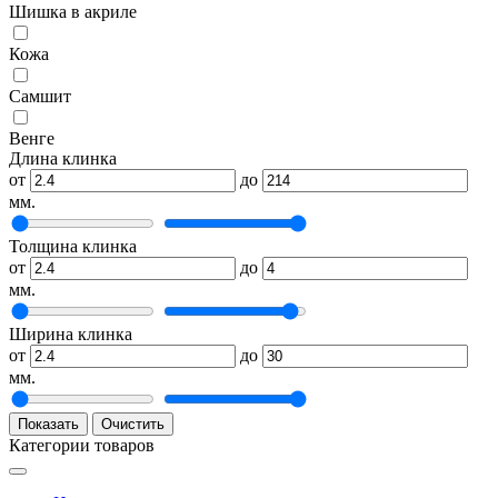
Шишка в акриле
Кожа
Самшит
Венге
Длина клинка
от
до
мм.
Толщина клинка
от
до
мм.
Ширина клинка
от
до
мм.
Показать
Очистить
Категории товаров