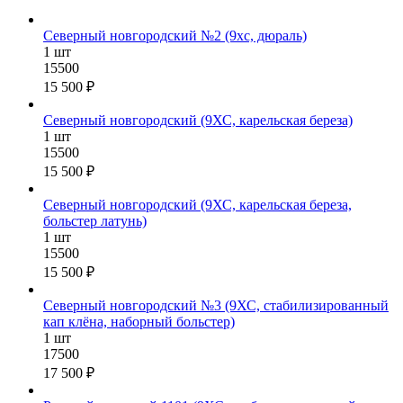
Северный новгородский №2 (9хс, дюраль)
1 шт
15500
15 500 ₽
Северный новгородский (9ХС, карельская береза)
1 шт
15500
15 500 ₽
Северный новгородский (9ХС, карельская береза,
больстер латунь)
1 шт
15500
15 500 ₽
Северный новгородский №3 (9ХС, стабилизированный
кап клёна, наборный больстер)
1 шт
17500
17 500 ₽