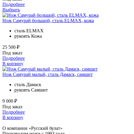
Подробнее
Выбрать
Нож Самурай большой, сталь ELMAX, кожа
сталь
ELMAX
рукоять
Кожа
25 500 ₽
Под заказ
Подробнее
В корзину
Нож Самурай малый, сталь Дамаск, самшит
сталь
Дамаск
рукоять
Самшит
9 000 ₽
Под заказ
Подробнее
В корзину
О компании «Русский булат»
Производим ножи с 1993 года