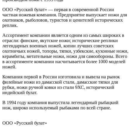
ООО «Русский булат» — первая в современной России
частная ножевая компания. Предприятие выпускает ножи для
охотников, рыболовов, туристов и ценителей исторических
реплик.
Ассортимент компании является одним из самых широких в
отрасли: финские, якутские ножи; исторические реплики
легендарных военных ножей, копии лучших советских
охотничьих ножей, топоры, тяпки, узбекские, кухонные ножи,
керамбиты, метательные ножи, ножи для самообороны. Всего
в ассортименте компании насчитывается более 1000 моделей
ножей.
Компания первой в России изготовила и вывела на рынок
филейные ножи из дамасской стали, дамасские тяпки для
рубки, ножи ручной ковки из стали 9ХС, исторический
индийский булат.
В 1994 году компания выпустила легендарный рыбацкий
нож, широко используемый рыбаками по всей стране.
ООО «Русский булат»