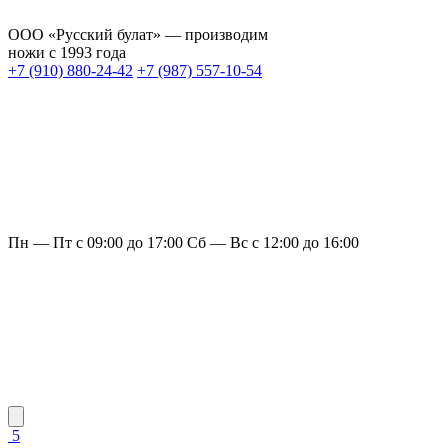
ООО «Русский булат» — производим
ножи с 1993 года
+7 (910) 880-24-42
+7 (987) 557-10-54
Пн — Пт с 09:00 до 17:00
Сб — Вс с 12:00 до 16:00
5