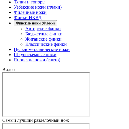
Тяпки и топоры
Узбекские ножи (пчаки)
Филейные ножи
Финки НКВД
Финские ножи (Финки)
Авторские финки
Бюджетные финки
Жиганские финки
Классические финки
Цельнометаллические ножи
Шкуросъемные ножи
Японские ножи (танто)
Видео
Самый лучший разделочный нож