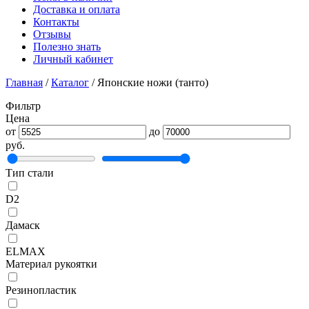
Доставка и оплата
Контакты
Отзывы
Полезно знать
Личный кабинет
Главная
/
Каталог
/
Японские ножи (танто)
Фильтр
Цена
от
до
руб.
Тип стали
D2
Дамаск
ELMAX
Материал рукоятки
Резинопластик