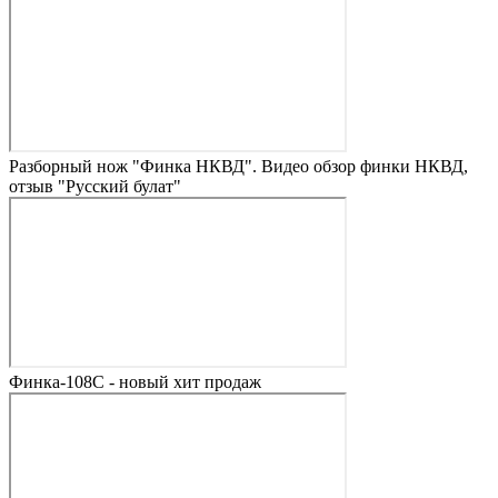
Разборный нож "Финка НКВД". Видео обзор финки НКВД,
отзыв "Русский булат"
Финка-108С - новый хит продаж