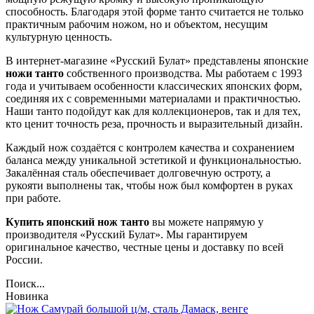
способность. Благодаря этой форме танто считается не только
практичным рабочим ножом, но и объектом, несущим
культурную ценность.
В интернет-магазине «Русский Булат» представлены японские
ножи танто
собственного производства. Мы работаем с 1993
года и учитываем особенности классических японских форм,
соединяя их с современными материалами и практичностью.
Наши танто подойдут как для коллекционеров, так и для тех,
кто ценит точность реза, прочность и выразительный дизайн.
Каждый нож создаётся с контролем качества и сохранением
баланса между уникальной эстетикой и функциональностью.
Закалённая сталь обеспечивает долговечную остроту, а
рукояти выполнены так, чтобы нож был комфортен в руках
при работе.
Купить японский нож танто
вы можете напрямую у
производителя «Русский Булат». Мы гарантируем
оригинальное качество, честные цены и доставку по всей
России.
Поиск...
Новинка