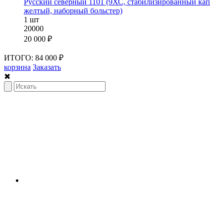
Русский северный 1101 (9ХС, стабилизированный кап
желтый, наборный больстер)
1 шт
20000
20 000 ₽
ИТОГО: 84 000 ₽
корзина
Заказать
✖