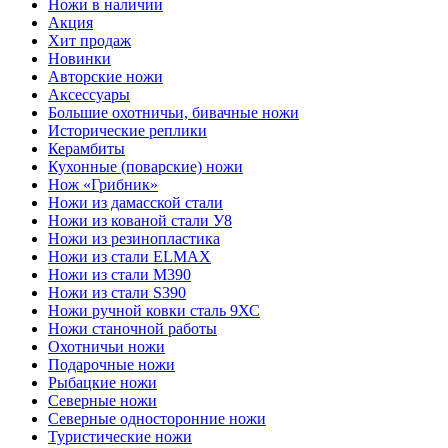
Ножи в наличии
Акция
Хит продаж
Новинки
Авторские ножи
Аксессуары
Большие охотничьи, бивачные ножи
Исторические реплики
Керамбиты
Кухонные (поварские) ножи
Нож «Грибник»
Ножи из дамасской стали
Ножи из кованой стали У8
Ножи из резинопластика
Ножи из стали ELMAX
Ножи из стали M390
Ножи из стали S390
Ножи ручной ковки сталь 9ХС
Ножи станочной работы
Охотничьи ножи
Подарочные ножи
Рыбацкие ножи
Северные ножи
Северные односторонние ножи
Туристические ножи