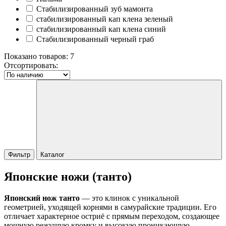
Стабилизированный зуб мамонта
стабилизированный кап клена зеленый
стабилизированный кап клена синий
Стабилизированный черный граб
Показано товаров:
7
Отсортировать:
Фильтр
Каталог
Японские ножи (танто)
Японский нож танто
— это клинок с уникальной
геометрией, уходящей корнями в самурайские традиции. Его
отличает характерное остриё с прямым переходом, создающее
мощную режущую кромку и высокую проникающую