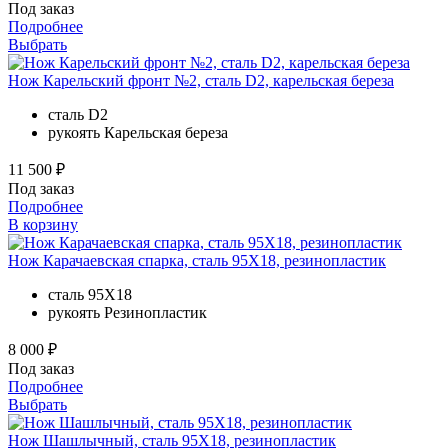
Под заказ
Подробнее
Выбрать
Нож Карельский фронт №2, сталь D2, карельская береза
сталь
D2
рукоять
Карельская береза
11 500 ₽
Под заказ
Подробнее
В корзину
Нож Карачаевская спарка, сталь 95Х18, резинопластик
сталь
95Х18
рукоять
Резинопластик
8 000 ₽
Под заказ
Подробнее
Выбрать
Нож Шашлычный, сталь 95Х18, резинопластик