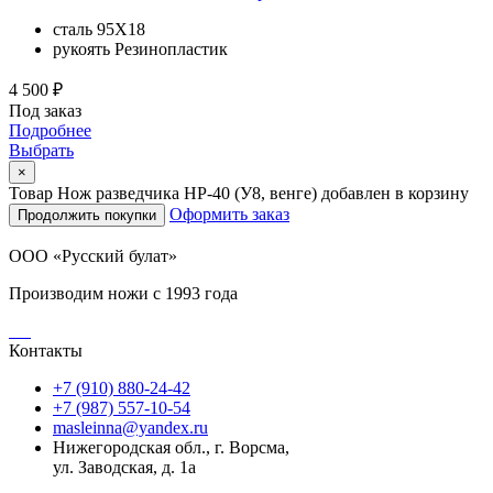
сталь
95Х18
рукоять
Резинопластик
4 500 ₽
Под заказ
Подробнее
Выбрать
×
Товар Нож разведчика HP-40 (У8, венге) добавлен в корзину
Оформить заказ
Продолжить покупки
ООО «Русский булат»
Производим ножи с 1993 года
Контакты
+7 (910) 880-24-42
+7 (987) 557-10-54
masleinna@yandex.ru
Нижегородская обл., г. Ворсма,
ул. Заводская, д. 1а