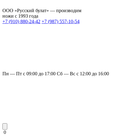
ООО «Русский булат» — производим
ножи с 1993 года
+7 (910) 880-24-42
+7 (987) 557-10-54
Пн — Пт с 09:00 до 17:00
Сб — Вс с 12:00 до 16:00
0