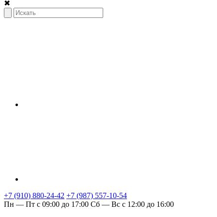
✖
+7 (910) 880-24-42
+7 (987) 557-10-54
Пн — Пт с 09:00 до 17:00
Сб — Вс с 12:00 до 16:00