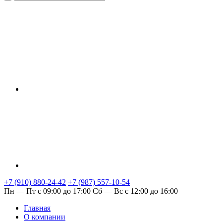
+7 (910) 880-24-42
+7 (987) 557-10-54
Пн — Пт с 09:00 до 17:00
Сб — Вс с 12:00 до 16:00
Главная
О компании