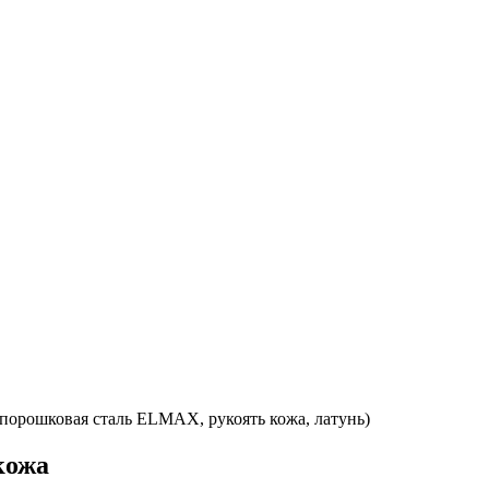
порошковая сталь ELMAX, рукоять кожа, латунь)
кожа