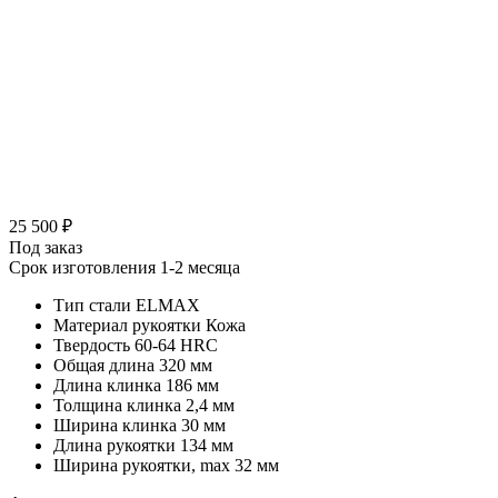
25 500 ₽
Под заказ
Срок изготовления 1-2 месяца
Тип стали
ELMAX
Материал рукоятки
Кожа
Твердость
60-64 HRC
Общая длина
320 мм
Длина клинка
186 мм
Толщина клинка
2,4 мм
Ширина клинка
30 мм
Длина рукоятки
134 мм
Ширина рукоятки, max
32 мм