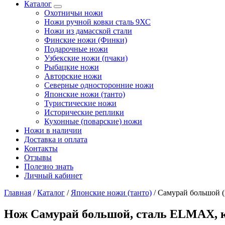
Каталог
Охотничьи ножи
Ножи ручной ковки сталь 9ХС
Ножи из дамасской стали
Финские ножи (Финки)
Подарочные ножи
Узбекские ножи (пчаки)
Рыбацкие ножи
Авторские ножи
Северные односторонние ножи
Японские ножи (танто)
Туристические ножи
Исторические реплики
Кухонные (поварские) ножи
Ножи в наличии
Доставка и оплата
Контакты
Отзывы
Полезно знать
Личный кабинет
Главная
/
Каталог
/
Японские ножи (танто)
/
Самурай большой (
Нож Самурай большой, сталь ELMAX, 