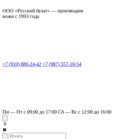
ООО «Русский булат» — производим
ножи с 1993 года
+7 (910) 880-24-42
+7 (987) 557-10-54
Пн — Пт с 09:00 до 17:00
Сб — Вс с 12:00 до 16:00
0
✖