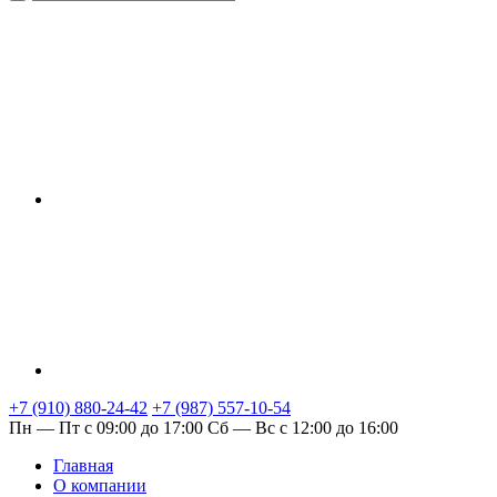
+7 (910) 880-24-42
+7 (987) 557-10-54
Пн — Пт с 09:00 до 17:00
Сб — Вс с 12:00 до 16:00
Главная
О компании