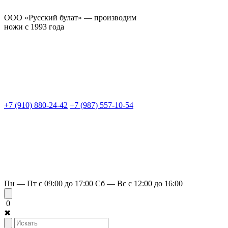
ООО «Русский булат» — производим
ножи с 1993 года
+7 (910) 880-24-42
+7 (987) 557-10-54
Пн — Пт с 09:00 до 17:00
Сб — Вс с 12:00 до 16:00
0
✖