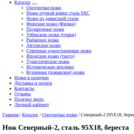
Каталог
Охотничьи ножи
Ножи ручной ковки сталь 9ХС
Ножи из дамасской стали
Финские ножи (Финки)
Подарочные ножи
Узбекские ножи (пчаки)
Рыбацкие ножи
Авторские ножи
Северные односторонние ножи
Японские ножи (танто)
Туристические ножи
Исторические реплики
Кухонные (поварские) ножи
Ножи в наличии
Доставка и оплата
Контакты
Отзывы
Полезно знать
Личный кабинет
Главная
/
Каталог
/
Охотничьи ножи
/
Северный-2 (95Х18, берес
Нож Северный-2, сталь 95Х18, береста