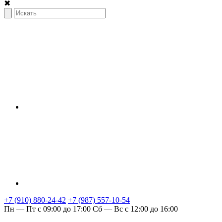
✖
+7 (910) 880-24-42
+7 (987) 557-10-54
Пн — Пт с 09:00 до 17:00
Сб — Вс с 12:00 до 16:00