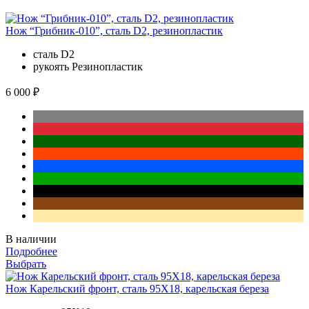
Нож “Грибник-010”, сталь D2, резинопластик
сталь
D2
рукоять
Резинопластик
6 000 ₽
В наличии
Подробнее
Выбрать
Нож Карельский фронт, сталь 95Х18, карельская береза