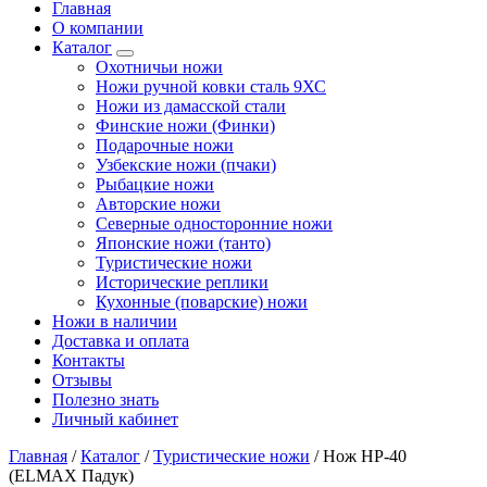
Главная
О компании
Каталог
Охотничьи ножи
Ножи ручной ковки сталь 9ХС
Ножи из дамасской стали
Финские ножи (Финки)
Подарочные ножи
Узбекские ножи (пчаки)
Рыбацкие ножи
Авторские ножи
Северные односторонние ножи
Японские ножи (танто)
Туристические ножи
Исторические реплики
Кухонные (поварские) ножи
Ножи в наличии
Доставка и оплата
Контакты
Отзывы
Полезно знать
Личный кабинет
Главная
/
Каталог
/
Туристические ножи
/
Нож НР-40
(ELMAX Падук)