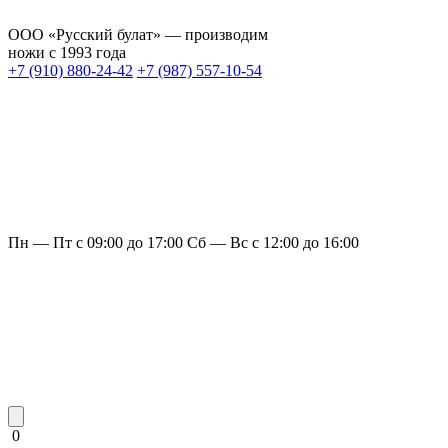
ООО «Русский булат» — производим
ножи с 1993 года
+7 (910) 880-24-42
+7 (987) 557-10-54
Пн — Пт с 09:00 до 17:00
Сб — Вс с 12:00 до 16:00
0