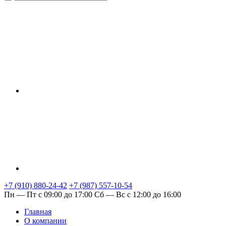
+7 (910) 880-24-42
+7 (987) 557-10-54
Пн — Пт с 09:00 до 17:00
Сб — Вс с 12:00 до 16:00
Главная
О компании