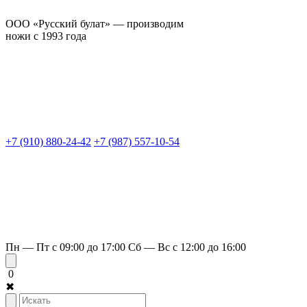
ООО «Русский булат» — производим
ножи с 1993 года
+7 (910) 880-24-42
+7 (987) 557-10-54
Пн — Пт с 09:00 до 17:00
Сб — Вс с 12:00 до 16:00
0
✖