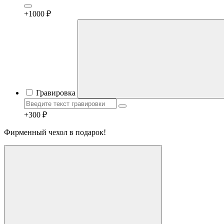
+1000 ₽
Гравировка
+300 ₽
Фирменный чехол в подарок!
Telegram
Max
MAX