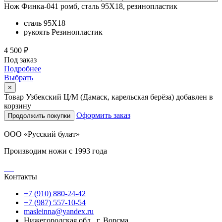
Нож Финка-041 ромб, сталь 95Х18, резинопластик
сталь
95Х18
рукоять
Резинопластик
4 500 ₽
Под заказ
Подробнее
Выбрать
×
Товар Узбекский Ц/М (Дамаск, карельская берёза) добавлен в
корзину
Оформить заказ
Продолжить покупки
ООО «Русский булат»
Производим ножи с 1993 года
Контакты
+7 (910) 880-24-42
+7 (987) 557-10-54
masleinna@yandex.ru
Нижегородская обл., г. Ворсма,