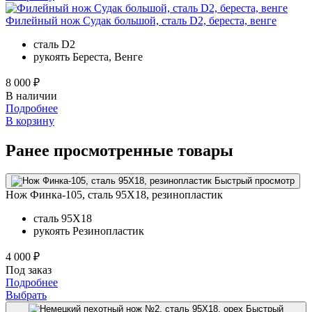
Филейный нож Судак большой, сталь D2, береста, венге
сталь
D2
рукоять
Береста, Венге
8 000 ₽
В наличии
Подробнее
В корзину
Ранее просмотренные товары
Быстрый просмотр
Нож Финка-105, сталь 95Х18, резинопластик
сталь
95Х18
рукоять
Резинопластик
4 000 ₽
Под заказ
Подробнее
Выбрать
Быстрый