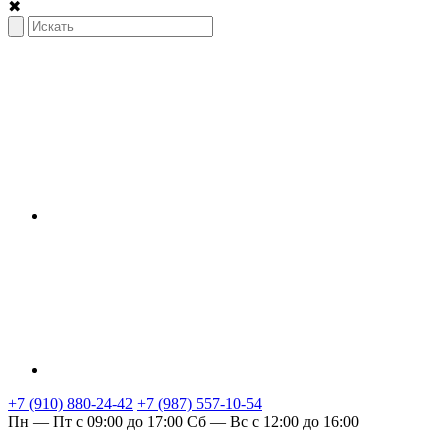
✖
+7 (910) 880-24-42
+7 (987) 557-10-54
Пн — Пт с 09:00 до 17:00
Сб — Вс с 12:00 до 16:00