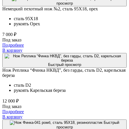
просмотр
Немецкий пехотный нож №2, сталь 95Х18, орех
сталь
95Х18
рукоять
Орех
7 000 ₽
Под заказ
Подробнее
В корзину
Быстрый просмотр
Нож Реплика “Финка НКВД”, без гарды, сталь D2, карельская
береза
сталь
D2
рукоять
Карельская береза
12 000 ₽
Под заказ
Подробнее
В корзину
Быстрый
просмотр