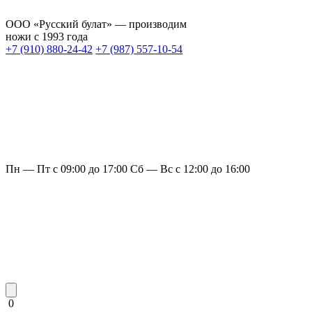
ООО «Русский булат» — производим
ножи с 1993 года
+7 (910) 880-24-42
+7 (987) 557-10-54
Пн — Пт с 09:00 до 17:00
Сб — Вс с 12:00 до 16:00
0