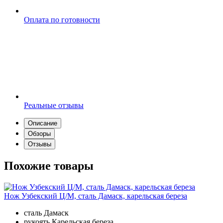
Оплата по готовности
Реальные отзывы
Описание
Обзоры
Отзывы
Похожие товары
Нож Узбекский Ц/М, сталь Дамаск, карельская береза
сталь
Дамаск
рукоять
Карельская береза