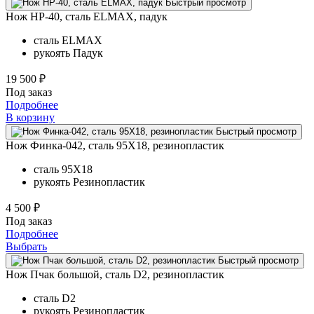
Быстрый просмотр
Нож НР-40, сталь ELMAX, падук
сталь
ELMAX
рукоять
Падук
19 500 ₽
Под заказ
Подробнее
В корзину
Быстрый просмотр
Нож Финка-042, сталь 95Х18, резинопластик
сталь
95Х18
рукоять
Резинопластик
4 500 ₽
Под заказ
Подробнее
Выбрать
Быстрый просмотр
Нож Пчак большой, сталь D2, резинопластик
сталь
D2
рукоять
Резинопластик