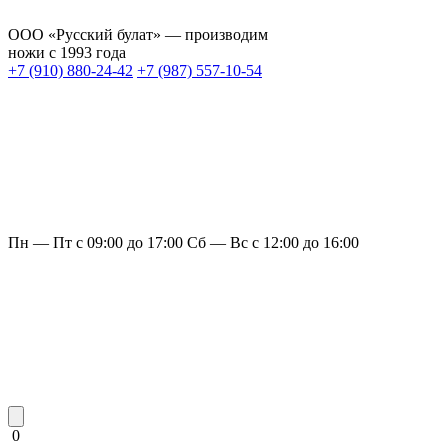
ООО «Русский булат» — производим
ножи с 1993 года
+7 (910) 880-24-42
+7 (987) 557-10-54
Пн — Пт с 09:00 до 17:00
Сб — Вс с 12:00 до 16:00
0