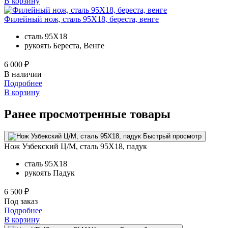
В корзину
Филейный нож, сталь 95Х18, береста, венге
сталь
95Х18
рукоять
Береста, Венге
6 000 ₽
В наличии
Подробнее
В корзину
Ранее просмотренные товары
Быстрый просмотр
Нож Узбекский Ц/М, сталь 95Х18, падук
сталь
95Х18
рукоять
Падук
6 500 ₽
Под заказ
Подробнее
В корзину