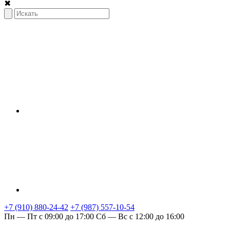
✖
+7 (910) 880-24-42
+7 (987) 557-10-54
Пн — Пт с 09:00 до 17:00
Сб — Вс с 12:00 до 16:00