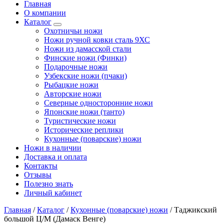
Главная
О компании
Каталог
Охотничьи ножи
Ножи ручной ковки сталь 9ХС
Ножи из дамасской стали
Финские ножи (Финки)
Подарочные ножи
Узбекские ножи (пчаки)
Рыбацкие ножи
Авторские ножи
Северные односторонние ножи
Японские ножи (танто)
Туристические ножи
Исторические реплики
Кухонные (поварские) ножи
Ножи в наличии
Доставка и оплата
Контакты
Отзывы
Полезно знать
Личный кабинет
Главная
/
Каталог
/
Кухонные (поварские) ножи
/
Таджикский
большой Ц/М (Дамаск Венге)