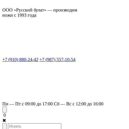
ООО «Русский булат» — производим
ножи с 1993 года
+7 (910) 880-24-42
+7 (987) 557-10-54
Пн — Пт с 09:00 до 17:00
Сб — Вс с 12:00 до 16:00
0
✖