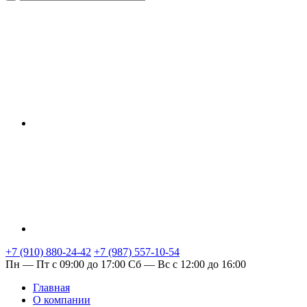
+7 (910) 880-24-42
+7 (987) 557-10-54
Пн — Пт с 09:00 до 17:00
Сб — Вс с 12:00 до 16:00
Главная
О компании