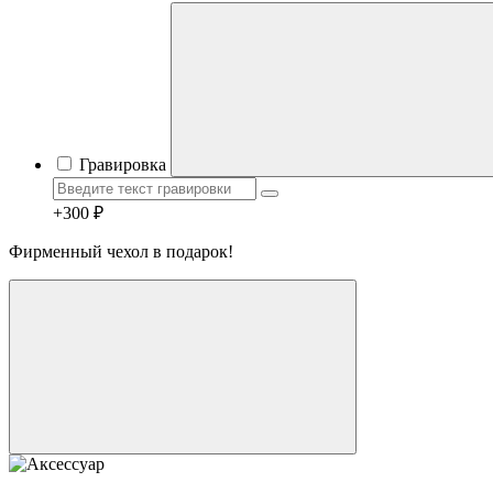
Гравировка
+300 ₽
Фирменный чехол в подарок!
Telegram
Max
MAX
WhatsApp