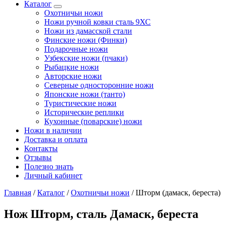
Каталог
Охотничьи ножи
Ножи ручной ковки сталь 9ХС
Ножи из дамасской стали
Финские ножи (Финки)
Подарочные ножи
Узбекские ножи (пчаки)
Рыбацкие ножи
Авторские ножи
Северные односторонние ножи
Японские ножи (танто)
Туристические ножи
Исторические реплики
Кухонные (поварские) ножи
Ножи в наличии
Доставка и оплата
Контакты
Отзывы
Полезно знать
Личный кабинет
Главная
/
Каталог
/
Охотничьи ножи
/
Шторм (дамаск, береста)
Нож Шторм, сталь Дамаск, береста