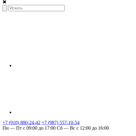
✖
+7 (910) 880-24-42
+7 (987) 557-10-54
Пн — Пт с 09:00 до 17:00
Сб — Вс с 12:00 до 16:00