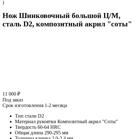
)
Нож Шинковочный большой Ц/М,
сталь D2, композитный акрил "соты"
11 000 ₽
Под заказ
Срок изготовления 1-2 месяца
Тип стали
D2
Материал рукоятки
Композитный акрил "Соты"
Твердость
60-64 HRC
Общая длина
290-295 мм
Толщина клинка
2,0-2,4 мм