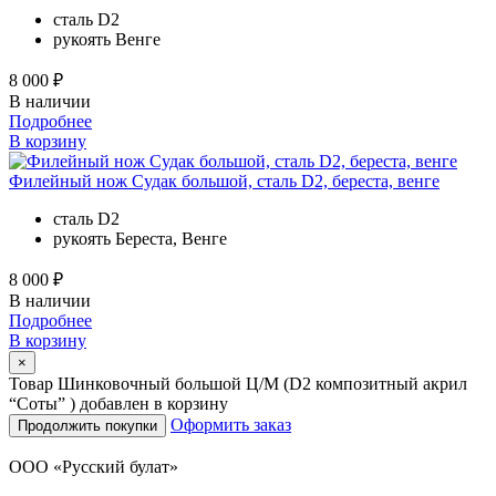
сталь
D2
рукоять
Венге
8 000 ₽
В наличии
Подробнее
В корзину
Филейный нож Судак большой, сталь D2, береста, венге
сталь
D2
рукоять
Береста, Венге
8 000 ₽
В наличии
Подробнее
В корзину
×
Товар Шинковочный большой Ц/М (D2 композитный акрил
“Соты” ) добавлен в корзину
Оформить заказ
Продолжить покупки
ООО «Русский булат»