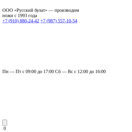
ООО «Русский булат» — производим
ножи с 1993 года
+7 (910) 880-24-42
+7 (987) 557-10-54
Пн — Пт с 09:00 до 17:00
Сб — Вс с 12:00 до 16:00
0