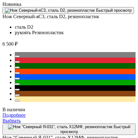
Новинка
Быстрый просмотр
Нож Северный-яС3, сталь D2, резинопластик
сталь
D2
рукоять
Резинопластик
6 500 ₽
В наличии
Подробнее
Выбрать
Быстрый
просмотр
Нож “Северный Я-031”, сталь Х12МФ, резинопластик