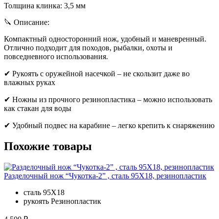
Толщина клинка: 3,5 мм
🔪 Описание:
Компактный односторонний нож, удобный и маневренный.
Отлично подходит для походов, рыбалки, охоты и
повседневного использования.
✔ Рукоять с оружейной насечкой – не скользит даже во
влажных руках
✔ Ножны из прочного резинопластика – можно использовать
как стакан для воды
✔ Удобный подвес на карабине – легко крепить к снаряжению
Похожие товары
Разделочный нож “Чукотка-2” , сталь 95Х18, резинопластик
сталь
95Х18
рукоять
Резинопластик