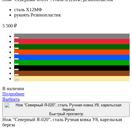
сталь
Х12МФ
рукоять
Резинопластик
5 500 ₽
В наличии
Подробнее
Выбрать
Быстрый просмотр
Нож “Северный Я-020”, сталь Ручная ковка У8, карельская
береза