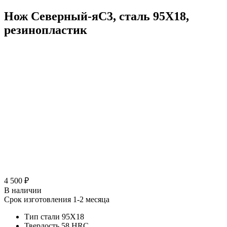
Нож Северный-яС3, сталь 95Х18,
резинопластик
4 500 ₽
В наличии
Срок изготовления 1-2 месяца
Тип стали
95Х18
Твердость
58 HRC