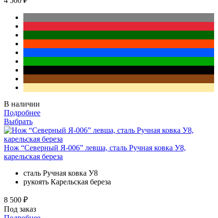
4 500 ₽
В наличии
Подробнее
Выбрать
Нож “Северный Я-006” левша, сталь Ручная ковка У8,
карельская береза
сталь
Ручная ковка У8
рукоять
Карельская береза
8 500 ₽
Под заказ
Подробнее