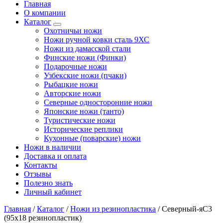
Главная
О компании
Каталог
Охотничьи ножи
Ножи ручной ковки сталь 9ХС
Ножи из дамасской стали
Финские ножи (Финки)
Подарочные ножи
Узбекские ножи (пчаки)
Рыбацкие ножи
Авторские ножи
Северные односторонние ножи
Японские ножи (танто)
Туристические ножи
Исторические реплики
Кухонные (поварские) ножи
Ножи в наличии
Доставка и оплата
Контакты
Отзывы
Полезно знать
Личный кабинет
Главная
/
Каталог
/
Ножи из резинопластика
/
Северный-яС3
(95х18 резинопластик)