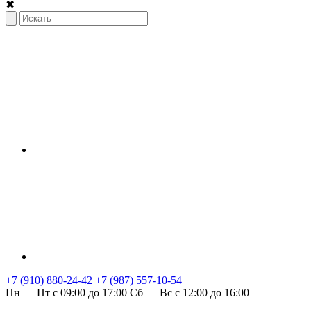
✖
+7 (910) 880-24-42
+7 (987) 557-10-54
Пн — Пт с 09:00 до 17:00
Сб — Вс с 12:00 до 16:00