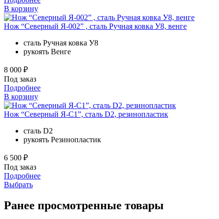
В корзину
Нож “Северный Я-002” , сталь Ручная ковка У8, венге
сталь
Ручная ковка У8
рукоять
Венге
8 000 ₽
Под заказ
Подробнее
В корзину
Нож “Северный Я-С1”, сталь D2, резинопластик
сталь
D2
рукоять
Резинопластик
6 500 ₽
Под заказ
Подробнее
Выбрать
Ранее просмотренные товары