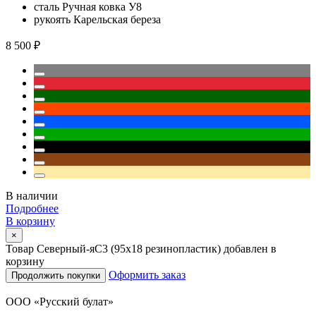
сталь
Ручная ковка У8
рукоять
Карельская береза
8 500 ₽
В наличии
Подробнее
В корзину
×
Товар Северный-яС3 (95х18 резинопластик) добавлен в
корзину
Оформить заказ
Продолжить покупки
ООО «Русский булат»