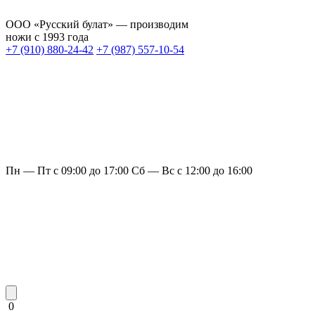
ООО «Русский булат» — производим
ножи с 1993 года
+7 (910) 880-24-42
+7 (987) 557-10-54
Пн — Пт с 09:00 до 17:00
Сб — Вс с 12:00 до 16:00
0