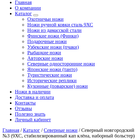
Главная
О компании
Каталог
Охотничьи ножи
Ножи ручной ковки сталь 9ХС
Ножи из дамасской стали
Финские ножи (Финки)
Подарочные ножи
Узбекские ножи (пчаки)
Рыбацкие ножи
Авторские ножи
Северные односторонние ножи
Японские ножи (танто)
Туристические ножи
Исторические реплики
Кухонные (поварские) ножи
Ножи в наличии
Доставка и оплата
Контакты
Отзывы
Полезно знать
Личный кабинет
Главная
/
Каталог
/
Северные ножи
/
Северный новгородский
№3 (9ХС, стабилизированный кап клёна, наборный больстер)