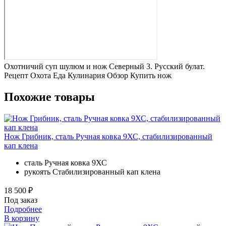
Охотничий суп шулюм и нож Северный 3. Русский булат.
Рецепт Охота Еда Кулинария Обзор Купить нож
Похожие товары
Нож Грибник, сталь Ручная ковка 9ХС, стабилизированный
кап клена
сталь
Ручная ковка 9ХС
рукоять
Стабилизированный кап клена
18 500 ₽
Под заказ
Подробнее
В корзину