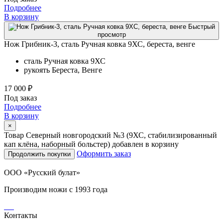
Подробнее
В корзину
Быстрый
просмотр
Нож Грибник-3, сталь Ручная ковка 9ХС, береста, венге
сталь
Ручная ковка 9ХС
рукоять
Береста, Венге
17 000 ₽
Под заказ
Подробнее
В корзину
×
Товар Северный новгородский №3 (9ХС, стабилизированный
кап клёна, наборный больстер) добавлен в корзину
Оформить заказ
Продолжить покупки
ООО «Русский булат»
Производим ножи с 1993 года
Контакты