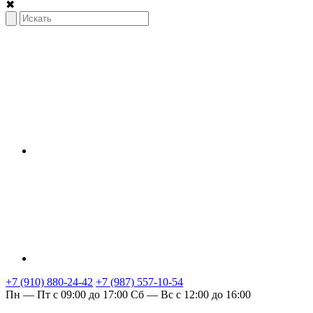
✖
+7 (910) 880-24-42
+7 (987) 557-10-54
Пн — Пт с 09:00 до 17:00
Сб — Вс с 12:00 до 16:00