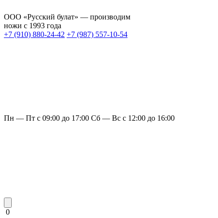
ООО «Русский булат» — производим
ножи с 1993 года
+7 (910) 880-24-42
+7 (987) 557-10-54
Пн — Пт с 09:00 до 17:00
Сб — Вс с 12:00 до 16:00
0