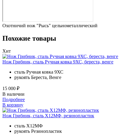
Охотничий нож "Рысь" цельнометаллический
Похожие товары
Хит
Нож Грибник, сталь Ручная ковка 9ХС, береста, венге
сталь
Ручная ковка 9ХС
рукоять
Береста, Венге
15 000 ₽
В наличии
Подробнее
В корзину
Нож Грибник, сталь Х12МФ, резинопластик
сталь
Х12МФ
рукоять
Резинопластик