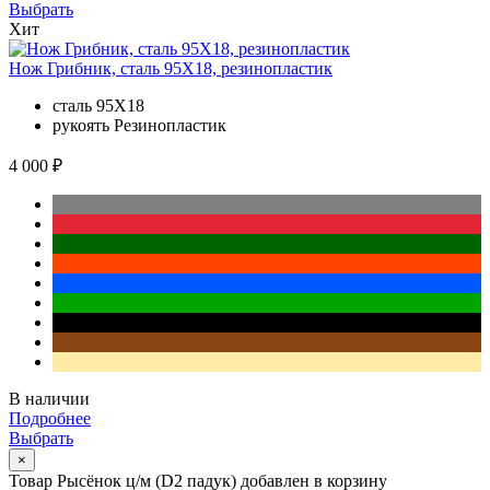
Выбрать
Хит
Нож Грибник, сталь 95Х18, резинопластик
сталь
95Х18
рукоять
Резинопластик
4 000 ₽
В наличии
Подробнее
Выбрать
×
Товар Рысёнок ц/м (D2 падук) добавлен в корзину