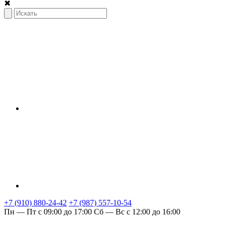
✖
+7 (910) 880-24-42
+7 (987) 557-10-54
Пн — Пт с 09:00 до 17:00
Сб — Вс с 12:00 до 16:00