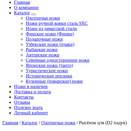
Главная
О компании
Каталог
Охотничьи ножи
Ножи ручной ковки сталь 9ХС
Ножи из дамасской стали
Финские ножи (Финки)
Подарочные ножи
Узбекские ножи (пчаки)
Рыбацкие ножи
Авторские ножи
Северные односторонние ножи
Японские ножи (танто)
Туристические ножи
Исторические реплики
Кухонные (поварские) ножи
Ножи в наличии
Доставка и оплата
Контакты
Отзывы
Полезно знать
Личный кабинет
Главная
/
Каталог
/
Охотничьи ножи
/
Рысёнок ц/м (D2 падук)