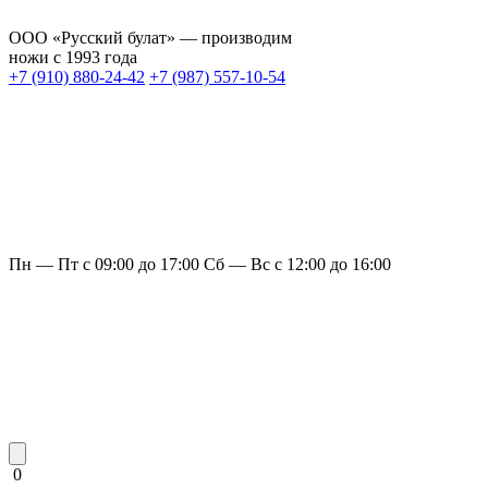
ООО «Русский булат» — производим
ножи с 1993 года
+7 (910) 880-24-42
+7 (987) 557-10-54
Пн — Пт с 09:00 до 17:00
Сб — Вс с 12:00 до 16:00
0