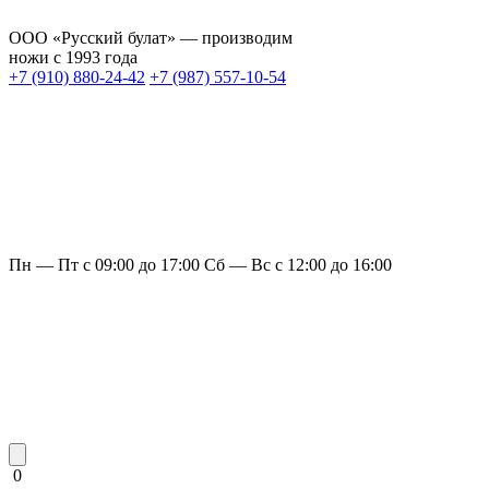
ООО «Русский булат» — производим
ножи с 1993 года
+7 (910) 880-24-42
+7 (987) 557-10-54
Пн — Пт с 09:00 до 17:00
Сб — Вс с 12:00 до 16:00
0