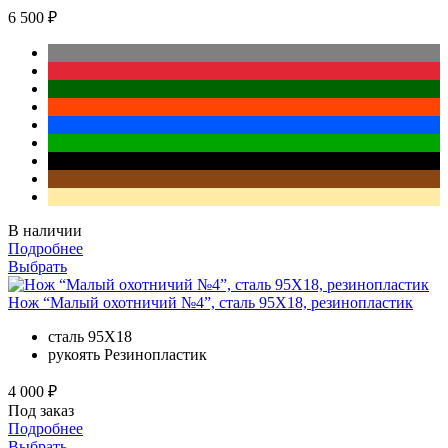
6 500 ₽
В наличии
Подробнее
Выбрать
Нож “Малый охотничий №4”, сталь 95Х18, резинопластик
сталь
95Х18
рукоять
Резинопластик
4 000 ₽
Под заказ
Подробнее
Выбрать