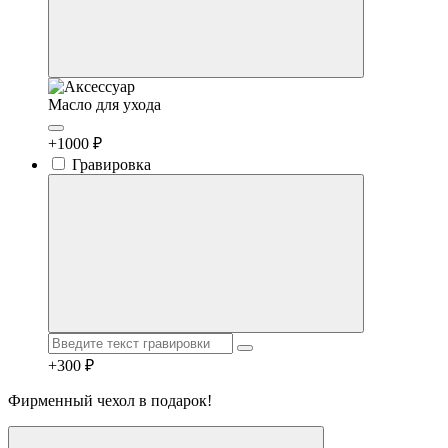
Масло для ухода
+1000 ₽
Гравировка
+300 ₽
Фирменный чехол в подарок!