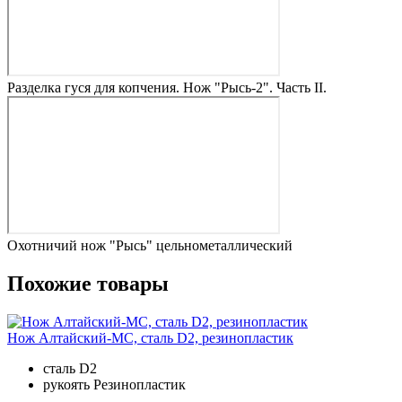
Разделка гуся для копчения. Нож "Рысь-2". Часть II.
Охотничий нож "Рысь" цельнометаллический
Похожие товары
Нож Алтайский-МС, сталь D2, резинопластик
сталь
D2
рукоять
Резинопластик