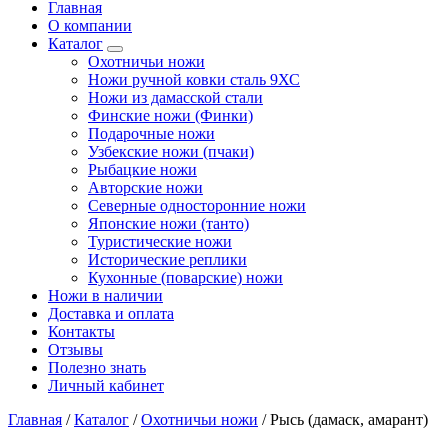
Главная
О компании
Каталог
Охотничьи ножи
Ножи ручной ковки сталь 9ХС
Ножи из дамасской стали
Финские ножи (Финки)
Подарочные ножи
Узбекские ножи (пчаки)
Рыбацкие ножи
Авторские ножи
Северные односторонние ножи
Японские ножи (танто)
Туристические ножи
Исторические реплики
Кухонные (поварские) ножи
Ножи в наличии
Доставка и оплата
Контакты
Отзывы
Полезно знать
Личный кабинет
Главная
/
Каталог
/
Охотничьи ножи
/
Рысь (дамаск, амарант)