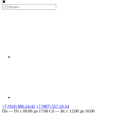
✖
+7 (910) 880-24-42
+7 (987) 557-10-54
Пн — Пт с 09:00 до 17:00
Сб — Вс с 12:00 до 16:00