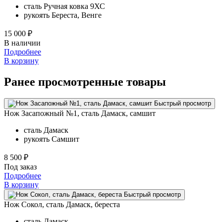
сталь
Ручная ковка 9ХС
рукоять
Береста, Венге
15 000 ₽
В наличии
Подробнее
В корзину
Ранее просмотренные товары
Быстрый просмотр
Нож Засапожный №1, сталь Дамаск, самшит
сталь
Дамаск
рукоять
Самшит
8 500 ₽
Под заказ
Подробнее
В корзину
Быстрый просмотр
Нож Сокол, сталь Дамаск, береста
сталь
Дамаск