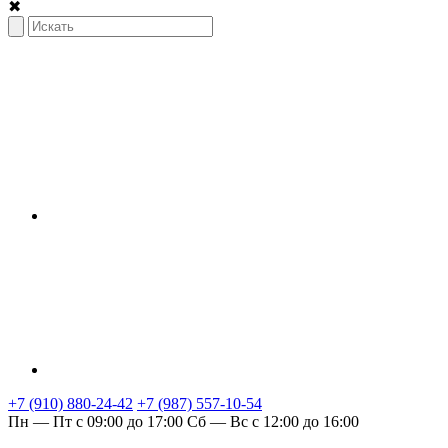
✖
+7 (910) 880-24-42
+7 (987) 557-10-54
Пн — Пт с 09:00 до 17:00
Сб — Вс с 12:00 до 16:00