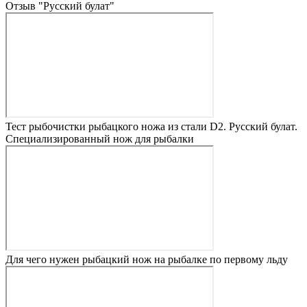
Отзыв "Русский булат"
Тест рыбочистки рыбацкого ножа из стали D2. Русский булат.
Специализированный нож для рыбалки
Для чего нужен рыбацкий нож на рыбалке по первому льду