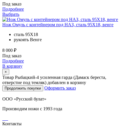
Под заказ
Подробнее
Выбрать
Нож Омуль с контейнером под НАЗ, сталь 95Х18, венге
сталь
95Х18
рукоять
Венге
8 000 ₽
Под заказ
Подробнее
В корзину
×
Товар Рыбацкий-4 усиленная гарда (Дамаск береста,
отверстие под темляк) добавлен в корзину
Оформить заказ
Продолжить покупки
ООО «Русский булат»
Производим ножи с 1993 года
Контакты