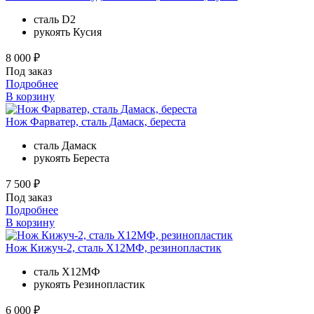
сталь
D2
рукоять
Кусия
8 000 ₽
Под заказ
Подробнее
В корзину
Нож Фарватер, сталь Дамаск, береста
сталь
Дамаск
рукоять
Береста
7 500 ₽
Под заказ
Подробнее
В корзину
Нож Кижуч-2, сталь Х12МФ, резинопластик
сталь
Х12МФ
рукоять
Резинопластик
6 000 ₽