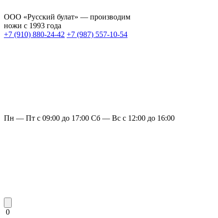
ООО «Русский булат» — производим
ножи с 1993 года
+7 (910) 880-24-42
+7 (987) 557-10-54
Пн — Пт с 09:00 до 17:00
Сб — Вс с 12:00 до 16:00
0