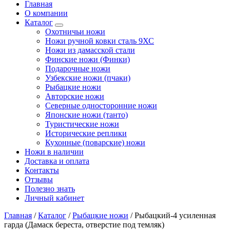
Главная
О компании
Каталог
Охотничьи ножи
Ножи ручной ковки сталь 9ХС
Ножи из дамасской стали
Финские ножи (Финки)
Подарочные ножи
Узбекские ножи (пчаки)
Рыбацкие ножи
Авторские ножи
Северные односторонние ножи
Японские ножи (танто)
Туристические ножи
Исторические реплики
Кухонные (поварские) ножи
Ножи в наличии
Доставка и оплата
Контакты
Отзывы
Полезно знать
Личный кабинет
Главная
/
Каталог
/
Рыбацкие ножи
/
Рыбацкий-4 усиленная
гарда (Дамаск береста, отверстие под темляк)