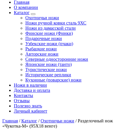
Главная
О компании
Каталог
Охотничьи ножи
Ножи ручной ковки сталь 9ХС
Ножи из дамасской стали
Финские ножи (Финки)
Подарочные ножи
Узбекские ножи (пчаки)
Рыбацкие ножи
Авторские ножи
Северные односторонние ножи
Японские ножи (танто)
Туристические ножи
Исторические реплики
Кухонные (поварские) ножи
Ножи в наличии
Доставка и оплата
Контакты
Отзывы
Полезно знать
Личный кабинет
Главная
/
Каталог
/
Охотничьи ножи
/
Разделочный нож
«Чукотка-М» (95Х18 венге)