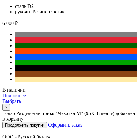
сталь
D2
рукоять
Резинопластик
6 000 ₽
В наличии
Подробнее
Выбрать
×
Товар Разделочный нож “Чукотка-М” (95Х18 венге) добавлен
в корзину
Оформить заказ
Продолжить покупки
ООО «Русский булат»