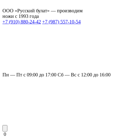
ООО «Русский булат» — производим
ножи с 1993 года
+7 (910) 880-24-42
+7 (987) 557-10-54
Пн — Пт с 09:00 до 17:00
Сб — Вс с 12:00 до 16:00
0