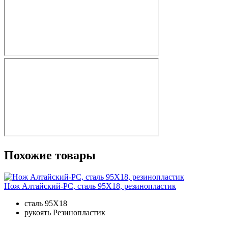
Похожие товары
Нож Алтайский-РС, сталь 95Х18, резинопластик
сталь
95Х18
рукоять
Резинопластик