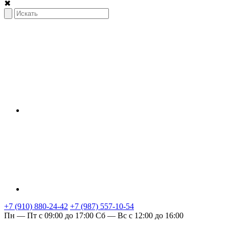
✖
+7 (910) 880-24-42
+7 (987) 557-10-54
Пн — Пт с 09:00 до 17:00
Сб — Вс с 12:00 до 16:00