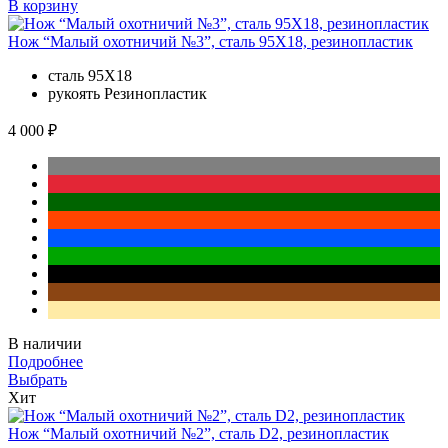
В корзину
Нож “Малый охотничий №3”, сталь 95Х18, резинопластик
сталь
95Х18
рукоять
Резинопластик
4 000 ₽
В наличии
Подробнее
Выбрать
Хит
Нож “Малый охотничий №2”, сталь D2, резинопластик