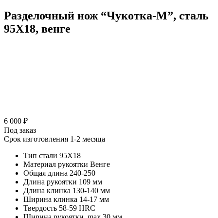
Разделочный нож “Чукотка-М”, сталь
95Х18, венге
6 000 ₽
Под заказ
Срок изготовления 1-2 месяца
Тип стали
95Х18
Материал рукоятки
Венге
Общая длина
240-250
Длина рукоятки
109 мм
Длина клинка
130-140 мм
Ширина клинка
14-17 мм
Твердость
58-59 HRC
Ширина рукоятки, max
30 мм