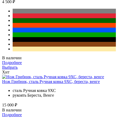
4 500 ₽
В наличии
Подробнее
Выбрать
Хит
Нож Грибник, сталь Ручная ковка 9ХС, береста, венге
сталь
Ручная ковка 9ХС
рукоять
Береста, Венге
15 000 ₽
В наличии
Подробнее