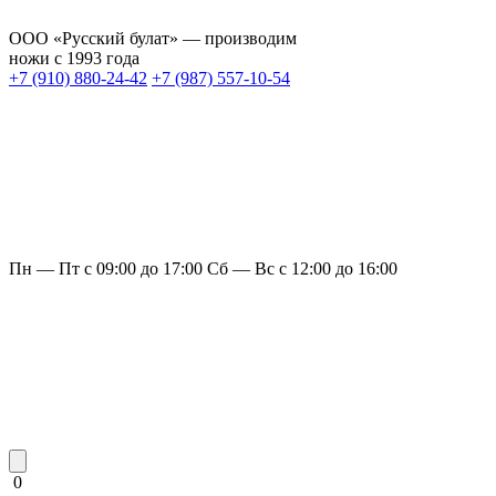
ООО «Русский булат» — производим
ножи с 1993 года
+7 (910) 880-24-42
+7 (987) 557-10-54
Пн — Пт с 09:00 до 17:00
Сб — Вс с 12:00 до 16:00
0