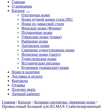
Главная
О компании
Каталог
Охотничьи ножи
Ножи ручной ковки сталь 9ХС
Ножи из дамасской стали
Финские ножи (Финки)
Подарочные ножи
Узбекские ножи (пчаки)
Рыбацкие ножи
Авторские ножи
Северные односторонние ножи
Японские ножи (танто)
Туристические ножи
Исторические реплики
Кухонные (поварские) ножи
Ножи в наличии
Доставка и оплата
Контакты
Отзывы
Полезно знать
Личный кабинет
Главная
/
Каталог
/
Большие охотничьи, бивачные ножи
/
Промысловый Большой ц/м (ELMAX Стабилизированный