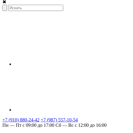
✖
+7 (910) 880-24-42
+7 (987) 557-10-54
Пн — Пт с 09:00 до 17:00
Сб — Вс с 12:00 до 16:00