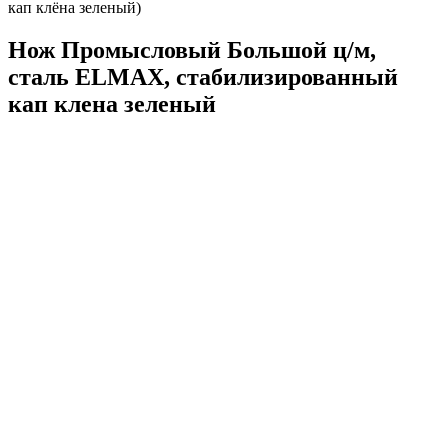
кап клёна зеленый)
Нож Промысловый Большой ц/м,
сталь ELMAX, стабилизированный
кап клена зеленый