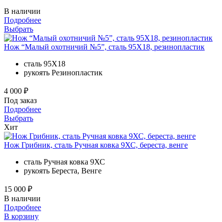
В наличии
Подробнее
Выбрать
Нож “Малый охотничий №5”, сталь 95Х18, резинопластик
сталь
95Х18
рукоять
Резинопластик
4 000 ₽
Под заказ
Подробнее
Выбрать
Хит
Нож Грибник, сталь Ручная ковка 9ХС, береста, венге
сталь
Ручная ковка 9ХС
рукоять
Береста, Венге
15 000 ₽
В наличии
Подробнее
В корзину