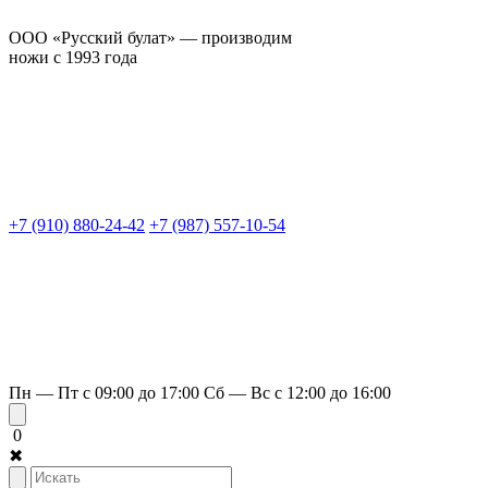
ООО «Русский булат» — производим
ножи с 1993 года
+7 (910) 880-24-42
+7 (987) 557-10-54
Пн — Пт с 09:00 до 17:00
Сб — Вс с 12:00 до 16:00
0
✖