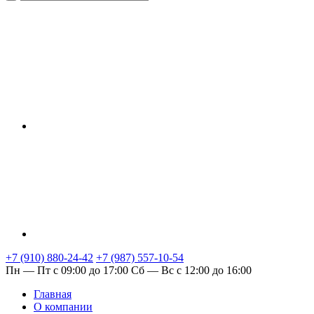
+7 (910) 880-24-42
+7 (987) 557-10-54
Пн — Пт с 09:00 до 17:00
Сб — Вс с 12:00 до 16:00
Главная
О компании