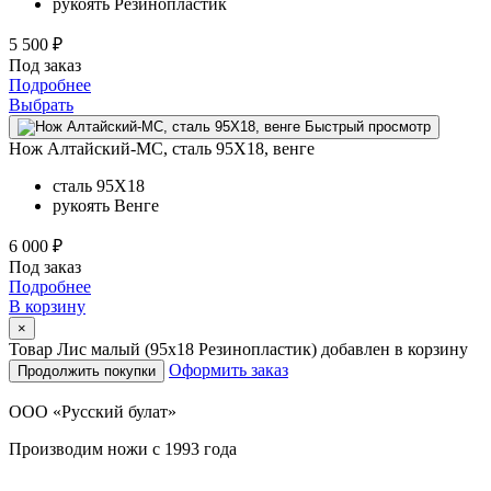
рукоять
Резинопластик
5 500 ₽
Под заказ
Подробнее
Выбрать
Быстрый просмотр
Нож Алтайский-МС, сталь 95Х18, венге
сталь
95Х18
рукоять
Венге
6 000 ₽
Под заказ
Подробнее
В корзину
×
Товар Лис малый (95х18 Резинопластик) добавлен в корзину
Оформить заказ
Продолжить покупки
ООО «Русский булат»
Производим ножи с 1993 года