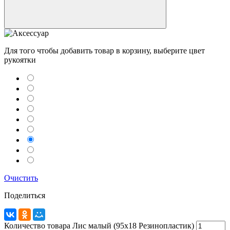
Для того чтобы добавить товар в корзину, выберите цвет
рукоятки
Telegram
Max
MAX
Очистить
WhatsApp
Поделиться
+7 (910) 880-24-42
Количество товара Лис малый (95х18 Резинопластик)