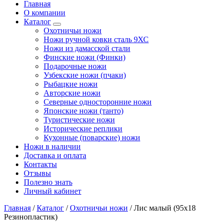
Главная
О компании
Каталог
Охотничьи ножи
Ножи ручной ковки сталь 9ХС
Ножи из дамасской стали
Финские ножи (Финки)
Подарочные ножи
Узбекские ножи (пчаки)
Рыбацкие ножи
Авторские ножи
Северные односторонние ножи
Японские ножи (танто)
Туристические ножи
Исторические реплики
Кухонные (поварские) ножи
Ножи в наличии
Доставка и оплата
Контакты
Отзывы
Полезно знать
Личный кабинет
Главная
/
Каталог
/
Охотничьи ножи
/
Лис малый (95х18
Резинопластик)