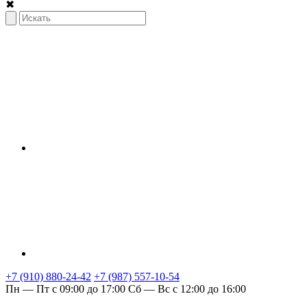
✖
+7 (910) 880-24-42
+7 (987) 557-10-54
Пн — Пт с 09:00 до 17:00
Сб — Вс с 12:00 до 16:00