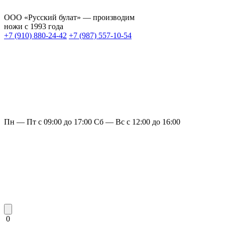
ООО «Русский булат» — производим
ножи с 1993 года
+7 (910) 880-24-42
+7 (987) 557-10-54
Пн — Пт с 09:00 до 17:00
Сб — Вс с 12:00 до 16:00
0