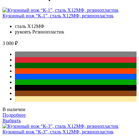
Кухонный нож “К-1”, сталь Х12МФ, резинопластик
сталь
Х12МФ
рукоять
Резинопластик
3 000 ₽
В наличии
Подробнее
Выбрать
Кухонный нож “К-3”, сталь Х12МФ, резинопластик