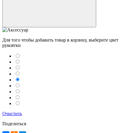
Для того чтобы добавить товар в корзину, выберите цвет
рукоятки
Telegram
Max
Очистить
MAX
Поделиться
WhatsApp