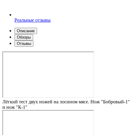
Реальные отзывы
Описание
Обзоры
Отзывы
Лёгкий тест двух ножей на лосином мясе. Нож "Бобровый-1"
и нож "К-1"