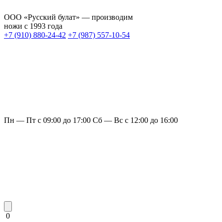
ООО «Русский булат» — производим
ножи с 1993 года
+7 (910) 880-24-42
+7 (987) 557-10-54
Пн — Пт с 09:00 до 17:00
Сб — Вс с 12:00 до 16:00
0