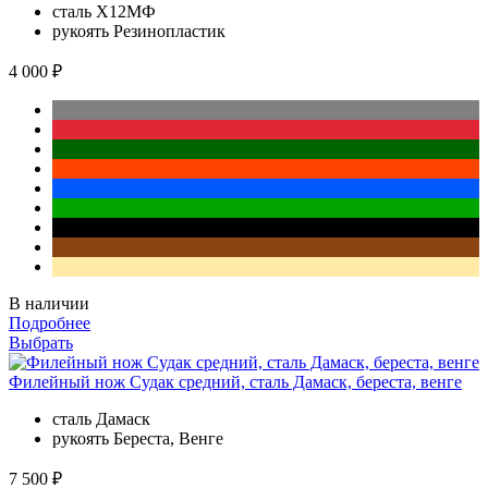
сталь
Х12МФ
рукоять
Резинопластик
4 000 ₽
В наличии
Подробнее
Выбрать
Филейный нож Судак средний, сталь Дамаск, береста, венге
сталь
Дамаск
рукоять
Береста, Венге
7 500 ₽