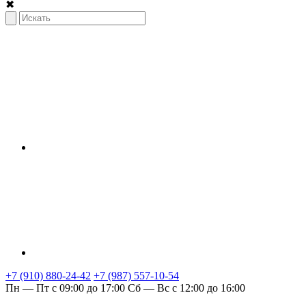
✖
+7 (910) 880-24-42
+7 (987) 557-10-54
Пн — Пт с 09:00 до 17:00
Сб — Вс с 12:00 до 16:00