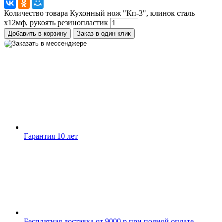
+7 (910) 880-24-42
Количество товара Кухонный нож "Кп-3", клинок сталь
х12мф, рукоять резинопластик
Добавить в корзину
Заказ в один клик
Гарантия 10 лет
Бесплатная доставка от 9000 р при полной оплате