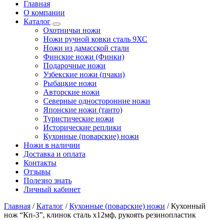
Главная
О компании
Каталог
Охотничьи ножи
Ножи ручной ковки сталь 9ХС
Ножи из дамасской стали
Финские ножи (Финки)
Подарочные ножи
Узбекские ножи (пчаки)
Рыбацкие ножи
Авторские ножи
Северные односторонние ножи
Японские ножи (танто)
Туристические ножи
Исторические реплики
Кухонные (поварские) ножи
Ножи в наличии
Доставка и оплата
Контакты
Отзывы
Полезно знать
Личный кабинет
Главная
/
Каталог
/
Кухонные (поварские) ножи
/
Кухонный
нож “Кп-3”, клинок сталь х12мф, рукоять резинопластик