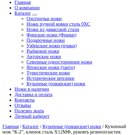
Главная
О компании
Каталог
Охотничьи ножи
Ножи ручной ковки сталь 9ХС
Ножи из дамасской стали
Финские ножи (Финки)
Подарочные ножи
Узбекские ножи (пчаки)
Рыбацкие ножи
Авторские ножи
Северные односторонние ножи
Японские ножи (танто)
Туристические ножи
Исторические реплики
Кухонные (поварские) ножи
Ножи в наличии
Доставка и оплата
Контакты
Отзывы
Полезно знать
Личный кабинет
Главная
/
Каталог
/
Кухонные (поварские) ножи
/
Кухонный
нож “К-2”, клинок сталь Х12МФ, рукоять резинопластик