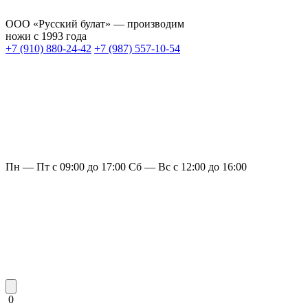
ООО «Русский булат» — производим
ножи с 1993 года
+7 (910) 880-24-42
+7 (987) 557-10-54
Пн — Пт с 09:00 до 17:00
Сб — Вс с 12:00 до 16:00
0