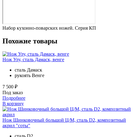
Набор кухонно-поварских ножей. Серия КП
Похожие товары
Нож Улу, сталь Дамаск, венге
сталь
Дамаск
рукоять
Венге
7 500 ₽
Под заказ
Подробнее
В корзину
Нож Шинковочный большой Ц/М, сталь D2, композитный
акрил "соты"
сталь
D2