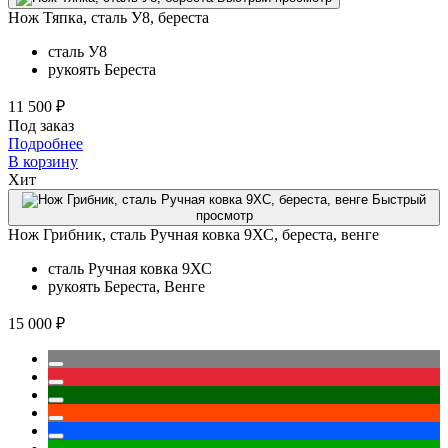
Нож Тяпка, сталь У8, береста
сталь
У8
рукоять
Береста
11 500 ₽
Под заказ
Подробнее
В корзину
Хит
Быстрый
просмотр
Нож Грибник, сталь Ручная ковка 9ХС, береста, венге
сталь
Ручная ковка 9ХС
рукоять
Береста, Венге
15 000 ₽