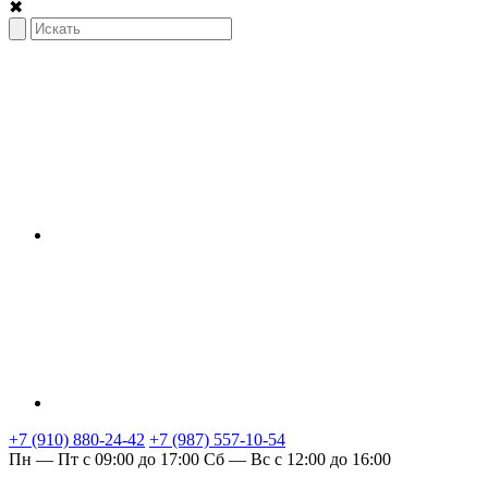
✖
+7 (910) 880-24-42
+7 (987) 557-10-54
Пн — Пт с 09:00 до 17:00
Сб — Вс с 12:00 до 16:00