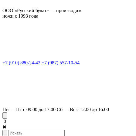
ООО «Русский булат» — производим
ножи с 1993 года
+7 (910) 880-24-42
+7 (987) 557-10-54
Пн — Пт с 09:00 до 17:00
Сб — Вс с 12:00 до 16:00
0
✖