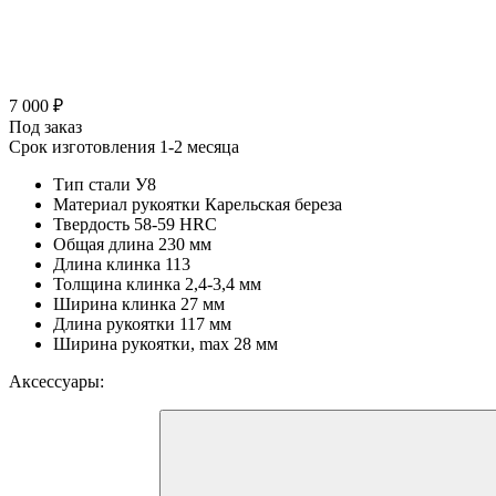
7 000 ₽
Под заказ
Срок изготовления 1-2 месяца
Тип стали
У8
Материал рукоятки
Карельская береза
Твердость
58-59 HRC
Общая длина
230 мм
Длина клинка
113
Толщина клинка
2,4-3,4 мм
Ширина клинка
27 мм
Длина рукоятки
117 мм
Ширина рукоятки, max
28 мм
Аксессуары: