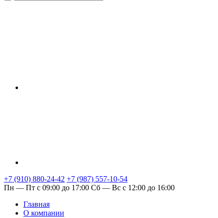
+7 (910) 880-24-42
+7 (987) 557-10-54
Пн — Пт с 09:00 до 17:00
Сб — Вс с 12:00 до 16:00
Главная
О компании