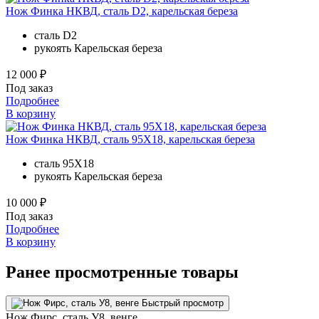
Нож Финка НКВД, сталь D2, карельская береза
сталь
D2
рукоять
Карельская береза
12 000 ₽
Под заказ
Подробнее
В корзину
Нож Финка НКВД, сталь 95Х18, карельская береза
сталь
95Х18
рукоять
Карельская береза
10 000 ₽
Под заказ
Подробнее
В корзину
Ранее просмотренные товары
Быстрый просмотр
Нож Фирс, сталь У8, венге