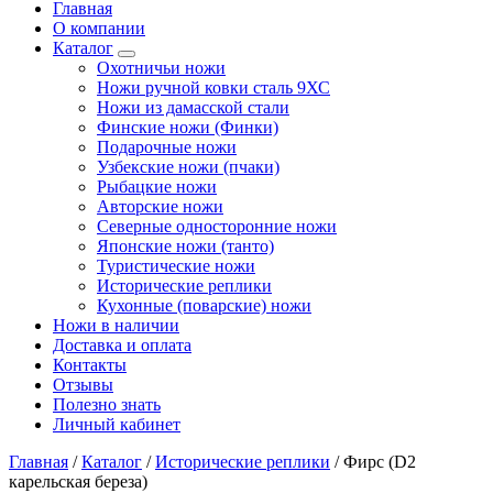
Главная
О компании
Каталог
Охотничьи ножи
Ножи ручной ковки сталь 9ХС
Ножи из дамасской стали
Финские ножи (Финки)
Подарочные ножи
Узбекские ножи (пчаки)
Рыбацкие ножи
Авторские ножи
Северные односторонние ножи
Японские ножи (танто)
Туристические ножи
Исторические реплики
Кухонные (поварские) ножи
Ножи в наличии
Доставка и оплата
Контакты
Отзывы
Полезно знать
Личный кабинет
Главная
/
Каталог
/
Исторические реплики
/
Фирс (D2
карельская береза)