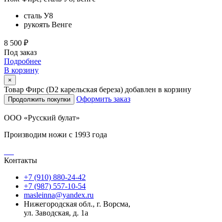
сталь
У8
рукоять
Венге
8 500 ₽
Под заказ
Подробнее
В корзину
×
Товар Фирс (D2 карельская береза) добавлен в корзину
Оформить заказ
Продолжить покупки
ООО «Русский булат»
Производим ножи с 1993 года
Контакты
+7 (910) 880-24-42
+7 (987) 557-10-54
masleinna@yandex.ru
Нижегородская обл., г. Ворсма,
ул. Заводская, д. 1а