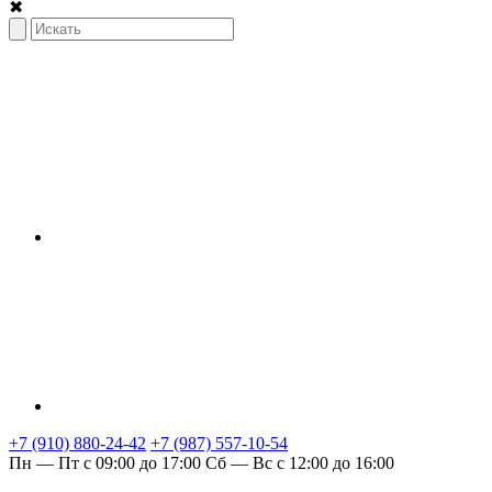
✖
+7 (910) 880-24-42
+7 (987) 557-10-54
Пн — Пт с 09:00 до 17:00
Сб — Вс с 12:00 до 16:00