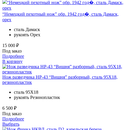
“Немецкий пехотный нож” обр. 1942 год�, сталь Дамаск,
орех
сталь
Дамаск
рукоять
Орех
15 000 ₽
Под заказ
Подробнее
В корзину
Нож разведчика НР-43 “Вишня” разборный, сталь 95Х18,
резинопластик
сталь
95Х18
рукоять
Резинопластик
6 500 ₽
Под заказ
Подробнее
Выбрать