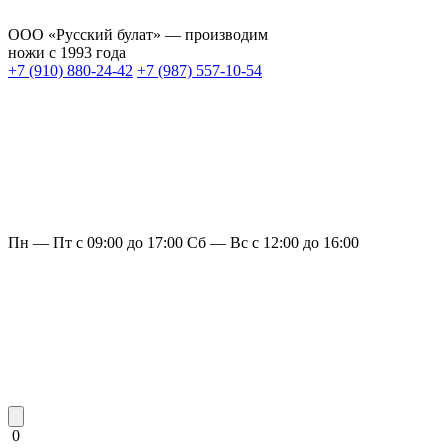
ООО «Русский булат» — производим
ножи с 1993 года
+7 (910) 880-24-42
+7 (987) 557-10-54
Пн — Пт с 09:00 до 17:00
Сб — Вс с 12:00 до 16:00
0