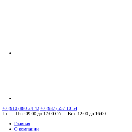
+7 (910) 880-24-42
+7 (987) 557-10-54
Пн — Пт с 09:00 до 17:00
Сб — Вс с 12:00 до 16:00
Главная
О компании