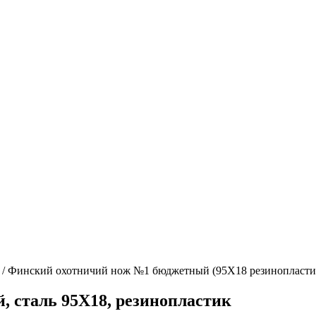
/
Финский охотничий нож №1 бюджетный (95Х18 резинопласти
 сталь 95Х18, резинопластик