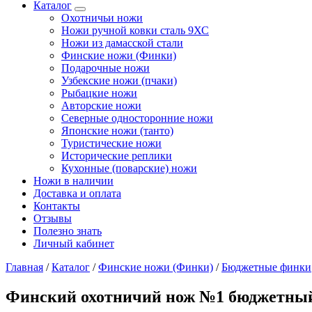
Каталог
Охотничьи ножи
Ножи ручной ковки сталь 9ХС
Ножи из дамасской стали
Финские ножи (Финки)
Подарочные ножи
Узбекские ножи (пчаки)
Рыбацкие ножи
Авторские ножи
Северные односторонние ножи
Японские ножи (танто)
Туристические ножи
Исторические реплики
Кухонные (поварские) ножи
Ножи в наличии
Доставка и оплата
Контакты
Отзывы
Полезно знать
Личный кабинет
Главная
/
Каталог
/
Финские ножи (Финки)
/
Бюджетные финки
Финский охотничий нож №1 бюджетный,