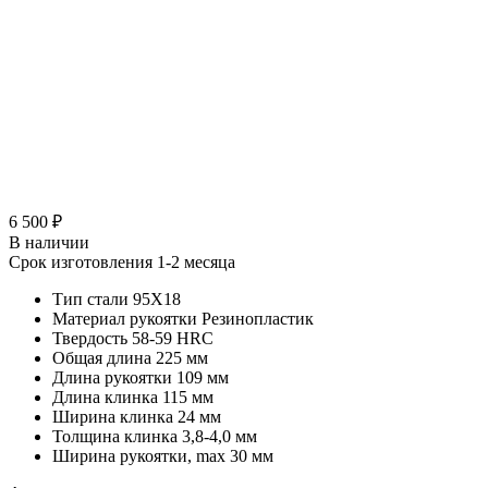
6 500 ₽
В наличии
Срок изготовления 1-2 месяца
Тип стали
95Х18
Материал рукоятки
Резинопластик
Твердость
58-59 HRC
Общая длина
225 мм
Длина рукоятки
109 мм
Длина клинка
115 мм
Ширина клинка
24 мм
Толщина клинка
3,8-4,0 мм
Ширина рукоятки, max
30 мм