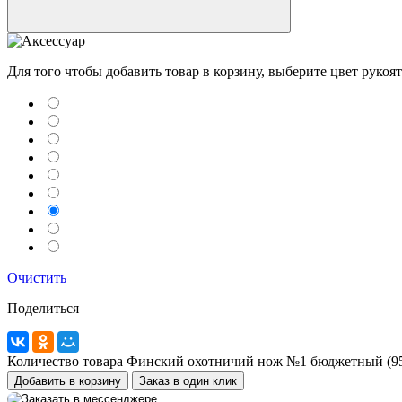
Для того чтобы добавить товар в корзину, выберите цвет рукоя
Telegram
Max
MAX
Очистить
WhatsApp
Поделиться
+7 (910) 880-24-42
Количество товара Финский охотничий нож №1 бюджетный (9
Добавить в корзину
Заказ в один клик