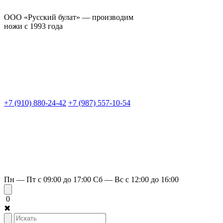
ООО «Русский булат» — производим
ножи с 1993 года
+7 (910) 880-24-42
+7 (987) 557-10-54
Пн — Пт с 09:00 до 17:00
Сб — Вс с 12:00 до 16:00
0
✖