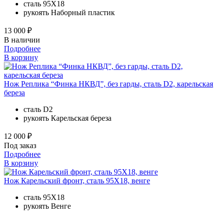
сталь
95Х18
рукоять
Наборный пластик
13 000 ₽
В наличии
Подробнее
В корзину
Нож Реплика “Финка НКВД”, без гарды, сталь D2, карельская
береза
сталь
D2
рукоять
Карельская береза
12 000 ₽
Под заказ
Подробнее
В корзину
Нож Карельский фронт, сталь 95Х18, венге
сталь
95Х18
рукоять
Венге