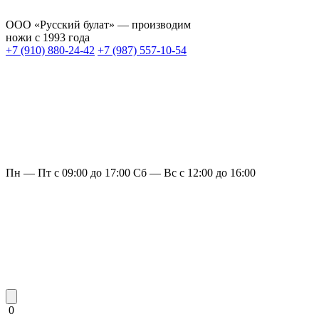
ООО «Русский булат» — производим
ножи с 1993 года
+7 (910) 880-24-42
+7 (987) 557-10-54
Пн — Пт с 09:00 до 17:00
Сб — Вс с 12:00 до 16:00
0