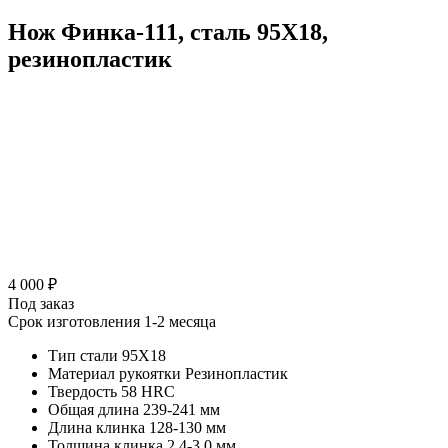
Нож Финка-111, сталь 95Х18,
резинопластик
4 000 ₽
Под заказ
Срок изготовления 1-2 месяца
Тип стали
95Х18
Материал рукоятки
Резинопластик
Твердость
58 HRC
Общая длина
239-241 мм
Длина клинка
128-130 мм
Толщина клинка
2,4-3,0 мм