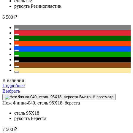
сталь
D2
рукоять
Резинопластик
6 500 ₽
В наличии
Подробнее
Выбрать
Быстрый просмотр
Нож Финка-040, сталь 95Х18, береста
сталь
95Х18
рукоять
Береста
7 500 ₽