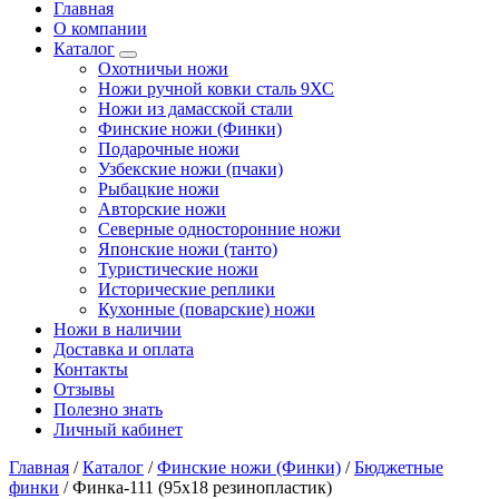
Главная
О компании
Каталог
Охотничьи ножи
Ножи ручной ковки сталь 9ХС
Ножи из дамасской стали
Финские ножи (Финки)
Подарочные ножи
Узбекские ножи (пчаки)
Рыбацкие ножи
Авторские ножи
Северные односторонние ножи
Японские ножи (танто)
Туристические ножи
Исторические реплики
Кухонные (поварские) ножи
Ножи в наличии
Доставка и оплата
Контакты
Отзывы
Полезно знать
Личный кабинет
Главная
/
Каталог
/
Финские ножи (Финки)
/
Бюджетные
финки
/
Финка-111 (95х18 резинопластик)