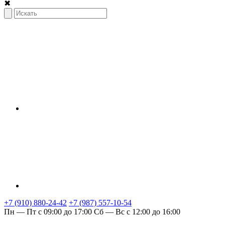
✖
+7 (910) 880-24-42
+7 (987) 557-10-54
Пн — Пт с 09:00 до 17:00
Сб — Вс с 12:00 до 16:00