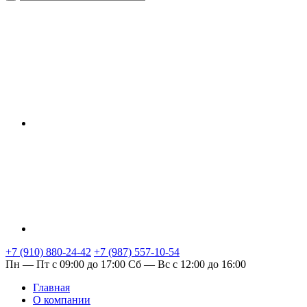
+7 (910) 880-24-42
+7 (987) 557-10-54
Пн — Пт с 09:00 до 17:00
Сб — Вс с 12:00 до 16:00
Главная
О компании