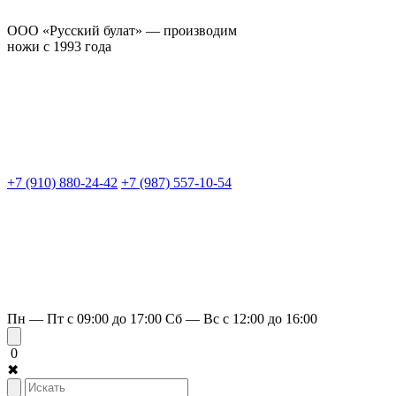
ООО «Русский булат» — производим
ножи с 1993 года
+7 (910) 880-24-42
+7 (987) 557-10-54
Пн — Пт с 09:00 до 17:00
Сб — Вс с 12:00 до 16:00
0
✖