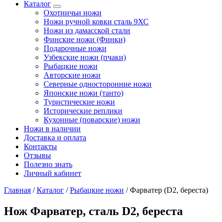
Каталог
Охотничьи ножи
Ножи ручной ковки сталь 9ХС
Ножи из дамасской стали
Финские ножи (Финки)
Подарочные ножи
Узбекские ножи (пчаки)
Рыбацкие ножи
Авторские ножи
Северные односторонние ножи
Японские ножи (танто)
Туристические ножи
Исторические реплики
Кухонные (поварские) ножи
Ножи в наличии
Доставка и оплата
Контакты
Отзывы
Полезно знать
Личный кабинет
Главная
/
Каталог
/
Рыбацкие ножи
/
Фарватер (D2, береста)
Нож Фарватер, сталь D2, береста