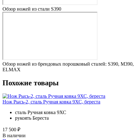
Обзор ножей из стали S390
Обзор ножей из брендовых порошковый сталей: S390, M390,
ELMAX
Похожие товары
Нож Рысь-2, сталь Ручная ковка 9ХС, береста
сталь
Ручная ковка 9ХС
рукоять
Береста
17 500 ₽
В наличии