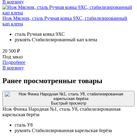
В корзину
Нож Мясник, сталь Ручная ковка 9ХС, стабилизированный
кап клена
сталь
Ручная ковка 9ХС
рукоять
Стабилизированный кап клена
20 500 ₽
Под заказ
Подробнее
В корзину
Ранее просмотренные товары
Быстрый просмотр
Нож Финка Народная №1, сталь У8, стабилизированная
карельская берёза
сталь
У8
рукоять
Стабилизированная карельская берёза