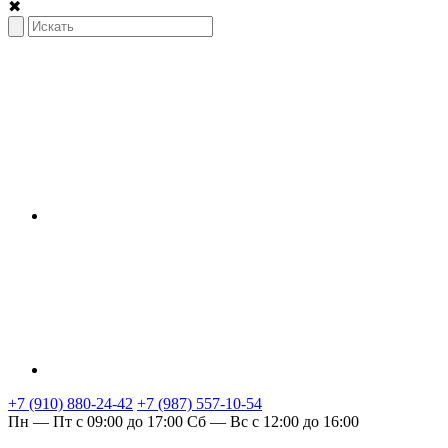
✖
+7 (910) 880-24-42
+7 (987) 557-10-54
Пн — Пт с 09:00 до 17:00
Сб — Вс с 12:00 до 16:00