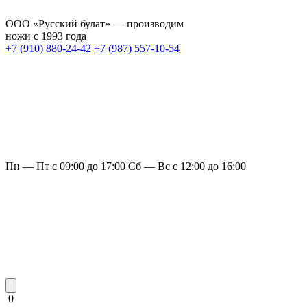
ООО «Русский булат» — производим
ножи с 1993 года
+7 (910) 880-24-42
+7 (987) 557-10-54
Пн — Пт с 09:00 до 17:00
Сб — Вс с 12:00 до 16:00
0