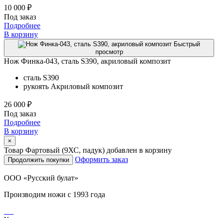
10 000 ₽
Под заказ
Подробнее
В корзину
Быстрый
просмотр
Нож Финка-043, сталь S390, акриловый композит
сталь
S390
рукоять
Акриловый композит
26 000 ₽
Под заказ
Подробнее
В корзину
×
Товар Фартовый (9ХС, падук) добавлен в корзину
Оформить заказ
Продолжить покупки
ООО «Русский булат»
Производим ножи с 1993 года