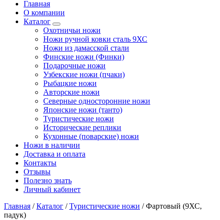
Главная
О компании
Каталог
Охотничьи ножи
Ножи ручной ковки сталь 9ХС
Ножи из дамасской стали
Финские ножи (Финки)
Подарочные ножи
Узбекские ножи (пчаки)
Рыбацкие ножи
Авторские ножи
Северные односторонние ножи
Японские ножи (танто)
Туристические ножи
Исторические реплики
Кухонные (поварские) ножи
Ножи в наличии
Доставка и оплата
Контакты
Отзывы
Полезно знать
Личный кабинет
Главная
/
Каталог
/
Туристические ножи
/
Фартовый (9ХС,
падук)