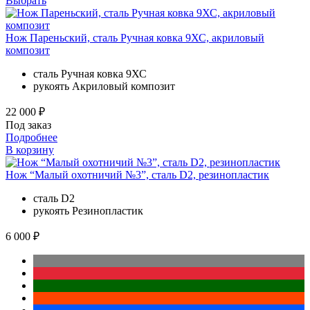
Выбрать
Нож Пареньский, сталь Ручная ковка 9ХС, акриловый
композит
сталь
Ручная ковка 9ХС
рукоять
Акриловый композит
22 000 ₽
Под заказ
Подробнее
В корзину
Нож “Малый охотничий №3”, сталь D2, резинопластик
сталь
D2
рукоять
Резинопластик
6 000 ₽