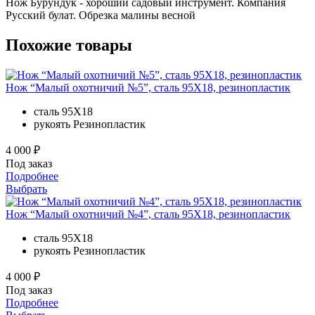
Нож Бурундук - хороший садовый инструмент. Компания
Русский булат. Обрезка малины весной
Похожие товары
Нож “Малый охотничий №5”, сталь 95Х18, резинопластик
сталь
95Х18
рукоять
Резинопластик
4 000 ₽
Под заказ
Подробнее
Выбрать
Нож “Малый охотничий №4”, сталь 95Х18, резинопластик
сталь
95Х18
рукоять
Резинопластик
4 000 ₽
Под заказ
Подробнее