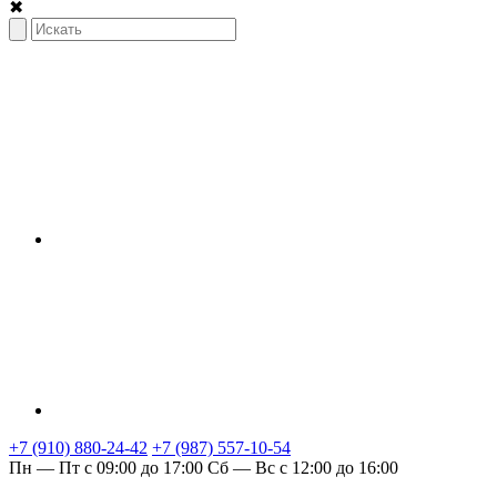
✖
+7 (910) 880-24-42
+7 (987) 557-10-54
Пн — Пт с 09:00 до 17:00
Сб — Вс с 12:00 до 16:00