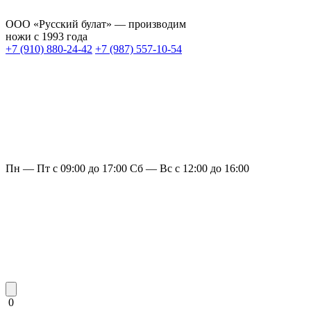
ООО «Русский булат» — производим
ножи с 1993 года
+7 (910) 880-24-42
+7 (987) 557-10-54
Пн — Пт с 09:00 до 17:00
Сб — Вс с 12:00 до 16:00
0