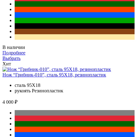
В наличии
Подробнее
Выбрать
Хит
Нож “Грибник-010”, сталь 95Х18, резинопластик
сталь
95Х18
рукоять
Резинопластик
4 000 ₽