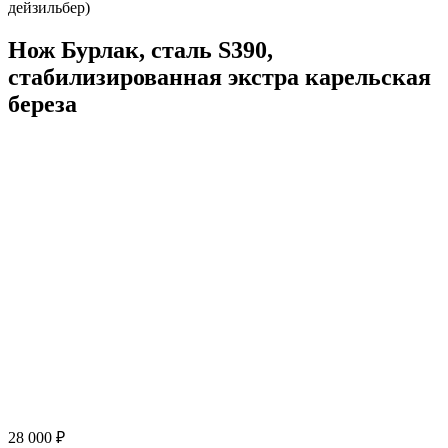
дейзильбер)
Нож Бурлак, сталь S390,
стабилизированная экстра карельская
береза
28 000 ₽