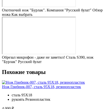
Охотничий нож "Бурлак". Компания "Русский булат" Обзор
ножа Как выбрать
Обрезал микрофон - даже не заметил! Сталь S390, нож
"Бурлак" Русский булат
Похожие товары
Нож Грибник-007, сталь 95Х18, резинопластик
сталь
95Х18
рукоять
Резинопластик
4 000 ₽