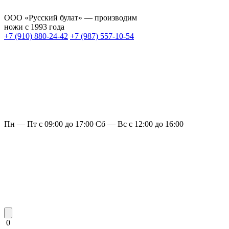
ООО «Русский булат» — производим
ножи с 1993 года
+7 (910) 880-24-42
+7 (987) 557-10-54
Пн — Пт с 09:00 до 17:00
Сб — Вс с 12:00 до 16:00
0