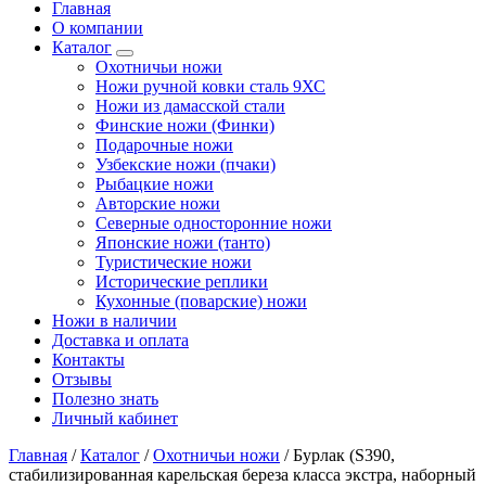
Главная
О компании
Каталог
Охотничьи ножи
Ножи ручной ковки сталь 9ХС
Ножи из дамасской стали
Финские ножи (Финки)
Подарочные ножи
Узбекские ножи (пчаки)
Рыбацкие ножи
Авторские ножи
Северные односторонние ножи
Японские ножи (танто)
Туристические ножи
Исторические реплики
Кухонные (поварские) ножи
Ножи в наличии
Доставка и оплата
Контакты
Отзывы
Полезно знать
Личный кабинет
Главная
/
Каталог
/
Охотничьи ножи
/
Бурлак (S390,
стабилизированная карельская береза класса экстра, наборный