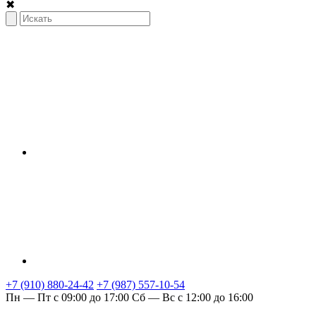
✖
+7 (910) 880-24-42
+7 (987) 557-10-54
Пн — Пт с 09:00 до 17:00
Сб — Вс с 12:00 до 16:00