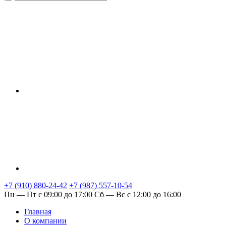
+7 (910) 880-24-42
+7 (987) 557-10-54
Пн — Пт с 09:00 до 17:00
Сб — Вс с 12:00 до 16:00
Главная
О компании