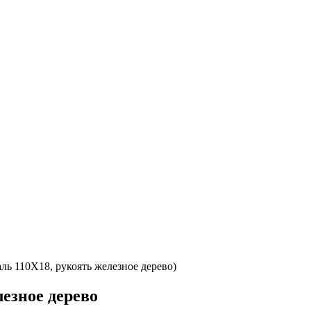
ль 110Х18, рукоять железное дерево)
лезное дерево