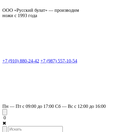
ООО «Русский булат» — производим
ножи с 1993 года
+7 (910) 880-24-42
+7 (987) 557-10-54
Пн — Пт с 09:00 до 17:00
Сб — Вс с 12:00 до 16:00
0
✖