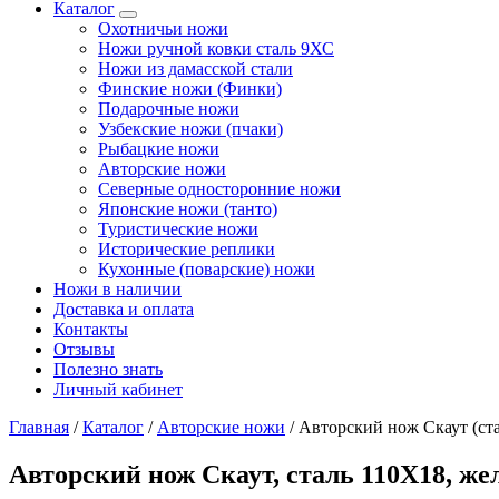
Каталог
Охотничьи ножи
Ножи ручной ковки сталь 9ХС
Ножи из дамасской стали
Финские ножи (Финки)
Подарочные ножи
Узбекские ножи (пчаки)
Рыбацкие ножи
Авторские ножи
Северные односторонние ножи
Японские ножи (танто)
Туристические ножи
Исторические реплики
Кухонные (поварские) ножи
Ножи в наличии
Доставка и оплата
Контакты
Отзывы
Полезно знать
Личный кабинет
Главная
/
Каталог
/
Авторские ножи
/
Авторский нож Скаут (ста
Авторский нож Скаут, сталь 110Х18, же