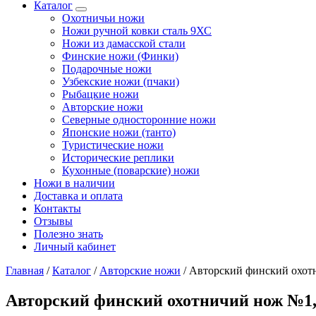
Каталог
Охотничьи ножи
Ножи ручной ковки сталь 9ХС
Ножи из дамасской стали
Финские ножи (Финки)
Подарочные ножи
Узбекские ножи (пчаки)
Рыбацкие ножи
Авторские ножи
Северные односторонние ножи
Японские ножи (танто)
Туристические ножи
Исторические реплики
Кухонные (поварские) ножи
Ножи в наличии
Доставка и оплата
Контакты
Отзывы
Полезно знать
Личный кабинет
Главная
/
Каталог
/
Авторские ножи
/
Авторский финский охотн
Авторский финский охотничий нож №1, 