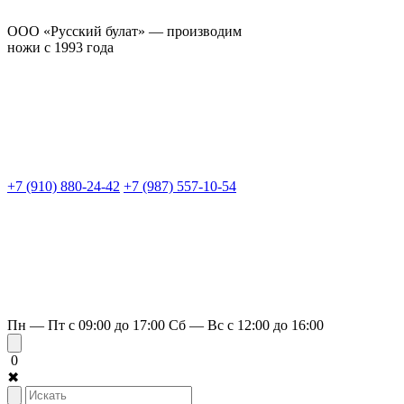
ООО «Русский булат» — производим
ножи с 1993 года
+7 (910) 880-24-42
+7 (987) 557-10-54
Пн — Пт с 09:00 до 17:00
Сб — Вс с 12:00 до 16:00
0
✖