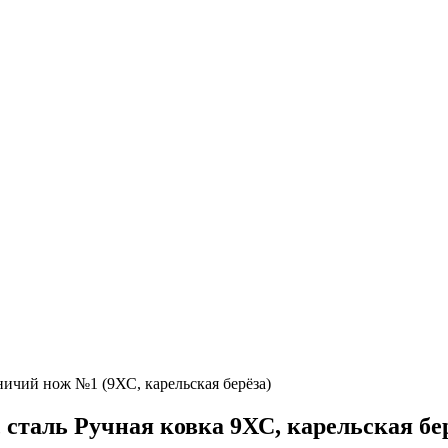
ичий нож №1 (9ХС, карельская берёза)
сталь Ручная ковка 9ХС, карельская бе