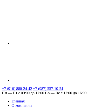
+7 (910) 880-24-42
+7 (987) 557-10-54
Пн — Пт с 09:00 до 17:00
Сб — Вс с 12:00 до 16:00
Главная
О компании